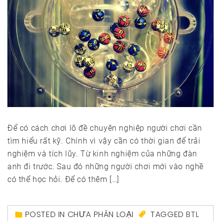
Để có cách chơi lô đề chuyên nghiệp người chơi cần
tìm hiểu rất kỹ. Chính vì vậy cần có thời gian để trải
nghiệm và tích lũy. Từ kinh nghiệm của những đàn
anh đi trước. Sau đó những người chơi mới vào nghề
có thể học hỏi. Để có thêm […]
POSTED IN CHƯA PHÂN LOẠI
TAGGED
BTL