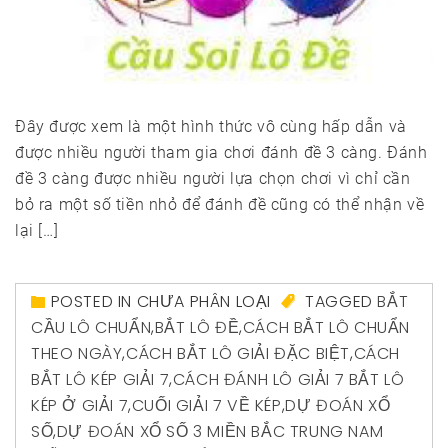
Đây được xem là một hình thức vô cùng hấp dẫn và
được nhiều người tham gia chơi đánh đề 3 càng. Đánh
đề 3 càng được nhiều người lựa chọn chơi vì chỉ cần
bỏ ra một số tiền nhỏ để đánh đề cũng có thể nhận về
lại […]
POSTED IN CHƯA PHÂN LOẠI
TAGGED
BẮT
CẦU LÔ CHUẨN
,
BẮT LÔ ĐỀ
,
CÁCH BẮT LÔ CHUẨN
THEO NGÀY
,
CÁCH BẮT LÔ GIẢI ĐẶC BIỆT
,
CÁCH
BẮT LÔ KÉP GIẢI 7
,
CÁCH ĐÁNH LÔ GIẢI 7 BẮT LÔ
KÉP Ở GIẢI 7
,
CUỐI GIẢI 7 VỀ KÉP
,
DỰ ĐOÁN XỔ
SỐ
,
DỰ ĐOÁN XỔ SỐ 3 MIỀN BẮC TRUNG NAM