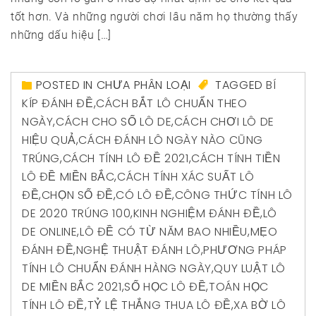
tốt hơn. Và những người chơi lâu năm họ thường thấy
những dấu hiệu […]
POSTED IN CHƯA PHÂN LOẠI
TAGGED
BÍ
KÍP ĐÁNH ĐỀ
,
CÁCH BẮT LÔ CHUẨN THEO
NGÀY
,
CÁCH CHO SỐ LÔ DE
,
CÁCH CHƠI LÔ DE
HIỆU QUẢ
,
CÁCH ĐÁNH LÔ NGÀY NÀO CŨNG
TRÚNG
,
CÁCH TÍNH LÔ ĐỀ 2021
,
CÁCH TÍNH TIỀN
LÔ ĐỀ MIỀN BẮC
,
CÁCH TÍNH XÁC SUẤT LÔ
ĐỀ
,
CHỌN SỐ ĐỀ
,
CÓ LÔ ĐỀ
,
CÔNG THỨC TÍNH LÔ
DE 2020 TRÚNG 100
,
KINH NGHIỆM ĐÁNH ĐỀ
,
LÔ
DE ONLINE
,
LÔ ĐỀ CÓ TỪ NĂM BAO NHIỀU
,
MẸO
ĐÁNH ĐỀ
,
NGHỆ THUẬT ĐÁNH LÔ
,
PHƯƠNG PHÁP
TÍNH LÔ CHUẨN ĐÁNH HÀNG NGÀY
,
QUY LUẬT LÔ
DE MIỀN BẮC 2021
,
SỐ HỌC LÔ ĐỀ
,
TOÁN HỌC
TÍNH LÔ ĐỀ
,
TỶ LỆ THẮNG THUA LÔ ĐỀ
,
XA BỜ LÔ