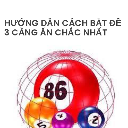
HƯỚNG DẪN CÁCH BẮT ĐỀ
3 CÀNG ĂN CHẮC NHẤT