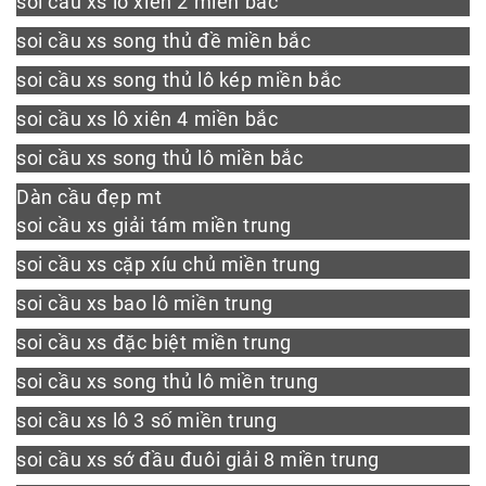
soi cầu xs lô xiên 2 miền bắc
soi cầu xs song thủ đề miền bắc
soi cầu xs song thủ lô kép miền bắc
soi cầu xs lô xiên 4 miền bắc
soi cầu xs song thủ lô miền bắc
Dàn cầu đẹp mt
soi cầu xs giải tám miền trung
soi cầu xs cặp xíu chủ miền trung
soi cầu xs bao lô miền trung
soi cầu xs đặc biệt miền trung
soi cầu xs song thủ lô miền trung
soi cầu xs lô 3 số miền trung
soi cầu xs sớ đầu đuôi giải 8 miền trung