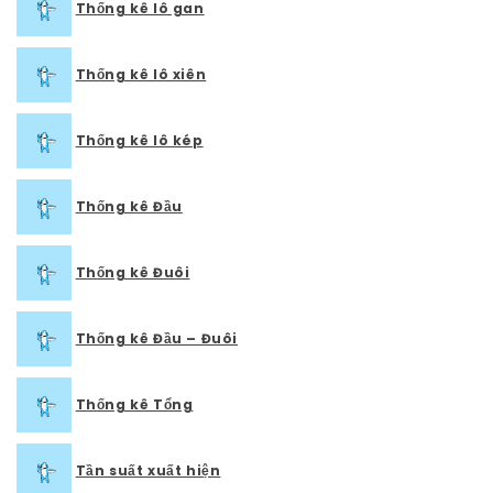
Thống kê lô gan
Thống kê lô xiên
Thống kê lô kép
Thống kê Đầu
Thống kê Đuôi
Thống kê Đầu – Đuôi
Thống kê Tổng
Tần suất xuất hiện