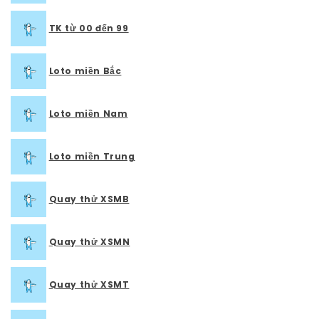
TK từ 00 đến 99
Loto miền Bắc
Loto miền Nam
Loto miền Trung
Quay thử XSMB
Quay thử XSMN
Quay thử XSMT