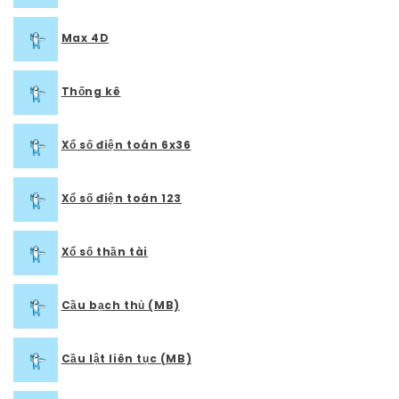
Max 4D
Thống kê
Xổ số điện toán 6x36
Xổ số điện toán 123
Xổ số thần tài
Cầu bạch thủ (MB)
Cầu lật liên tục (MB)