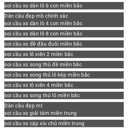
soi cầu xs dàn lô 6 con miền bắc
Dàn cầu đẹp mb chính xác
soi cầu xs dàn lô 4 con miền bắc
soi cầu xs dàn lô 8 con miền bắc
soi cầu xs đề đầu đuôi miền bắc
soi cầu xs lô xiên 2 miền bắc
soi cầu xs song thủ đề miền bắc
soi cầu xs song thủ lô kép miền bắc
soi cầu xs lô xiên 4 miền bắc
soi cầu xs song thủ lô miền bắc
Dàn cầu đẹp mt
soi cầu xs giải tám miền trung
soi cầu xs cặp xíu chủ miền trung