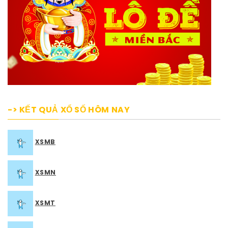
-> KẾT QUẢ XỔ SỐ HÔM NAY
XSMB
XSMN
XSMT