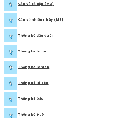
Cầu về cả cặp (MB)
Cầu về nhiều nháy (MB)
Thống kê đầu đuôi
Thống kê lô gan
Thống kê lô xiên
Thống kê lô kép
Thống kê Đầu
Thống kê Đuôi