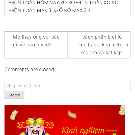
ĐIỆN TOÁN HÔM NAY
,
XỔ SỐ ĐIỆN TOÁN
,
XỔ SỐ
ĐIỆN TOÁN MAX 3D
,
XỔ SỐ MAX 3D
Điều
Mơ thấy ong soi cầu
cách phân biệt lô
hướng
đề về bao nhiêu?
kép bằng, kép lệch,
bài
kép âm và sát kép
viết
Comments are closed.
Search