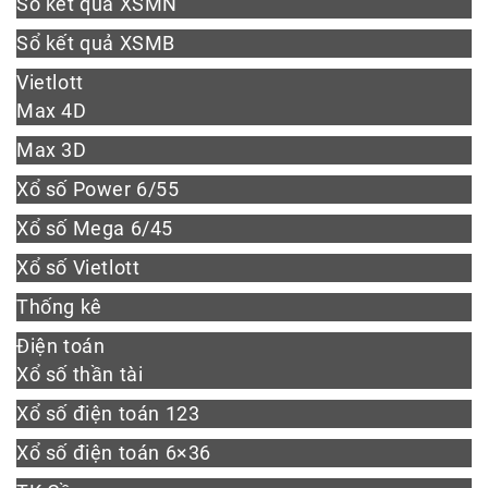
Sổ kết quả XSMN
Sổ kết quả XSMB
Vietlott
Max 4D
Max 3D
Xổ số Power 6/55
Xổ số Mega 6/45
Xổ số Vietlott
Thống kê
Điện toán
Xổ số thần tài
Xổ số điện toán 123
Xổ số điện toán 6×36