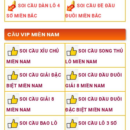
SOI CẦU DÀN LÔ 4
SOI CẦU ĐỀ ĐẦU
SỐ MIỀN BẮC
ĐUÔI MIỀN BẮC
CẦU VIP MIỀN NAM
SOI CẦU XỈU CHỦ
SOI CẦU SONG THỦ
MIỀN NAM
LÔ MIỀN NAM
SOI CẦU GIẢI ĐẶC
SOI CẦU ĐẦU ĐUÔI
BIỆT MIỀN NAM
GIẢI 8 MIỀN NAM
SOI CẦU GIẢI 8
SOI CẦU ĐẦU ĐUÔI
MIỀN NAM
ĐẶC BIỆT MIỀN NAM
SOI CẦU BAO LÔ
SOI CẦU LÔ 3 SỐ