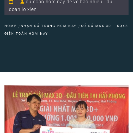
du doan hom nay de ve bao nhieu - du
doan lo xien
HOME
NHẬN SỐ TRÚNG HÔM NAY
XỔ SỐ MAX 3D – KQXS
ĐIỆN TOÁN HÔM NAY