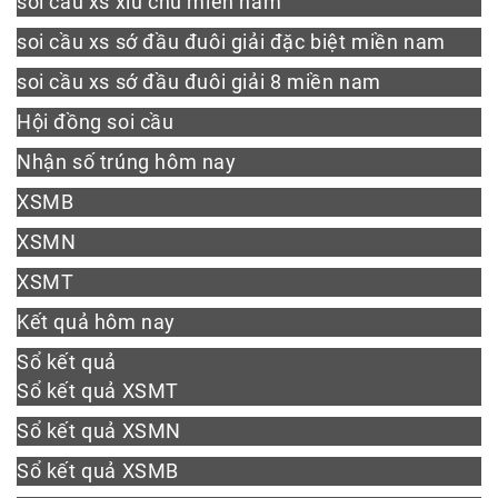
soi cầu xs xíu chủ miền nam
soi cầu xs sớ đầu đuôi giải đặc biệt miền nam
soi cầu xs sớ đầu đuôi giải 8 miền nam
Hội đồng soi cầu
Nhận số trúng hôm nay
XSMB
XSMN
XSMT
Kết quả hôm nay
Sổ kết quả
Sổ kết quả XSMT
Sổ kết quả XSMN
Sổ kết quả XSMB