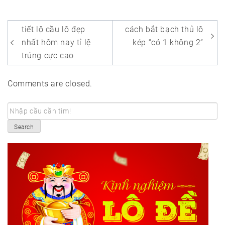
Điều
tiết lộ cầu lô đẹp
cách bắt bạch thủ lô
hướng
nhất hôm nay tỉ lệ
kép “có 1 không 2”
bài
trúng cực cao
viết
Comments are closed.
Search