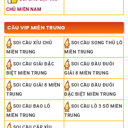
CHỦ MIỀN NAM
CẦU VIP MIỀN TRUNG
SOI CẦU XỈU CHỦ
SOI CẦU SONG THỦ LÔ
MIỀN TRUNG
MIỀN TRUNG
SOI CẦU GIẢI ĐẶC
SOI CẦU ĐẦU ĐUÔI
BIỆT MIỀN TRUNG
GIẢI 8 MIỀN TRUNG
SOI CẦU GIẢI 8 MIỀN
SOI CẦU ĐẦU ĐUÔI
TRUNG
ĐẶC BIỆT MIỀN TRUNG
SOI CẦU BAO LÔ
SOI CẦU LÔ 3 SỐ MIỀN
MIỀN TRUNG
TRUNG
SOI CẦU CẶP XỈU