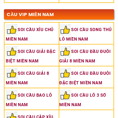
CẦU VIP MIỀN NAM
SOI CẦU XỈU CHỦ
SOI CẦU SONG THỦ
MIỀN NAM
LÔ MIỀN NAM
SOI CẦU GIẢI ĐẶC
SOI CẦU ĐẦU ĐUÔI
BIỆT MIỀN NAM
GIẢI 8 MIỀN NAM
SOI CẦU GIẢI 8
SOI CẦU ĐẦU ĐUÔI
MIỀN NAM
ĐẶC BIỆT MIỀN NAM
SOI CẦU BAO LÔ
SOI CẦU LÔ 3 SỐ
MIỀN NAM
MIỀN NAM
SOI CẦU CẶP XỈU