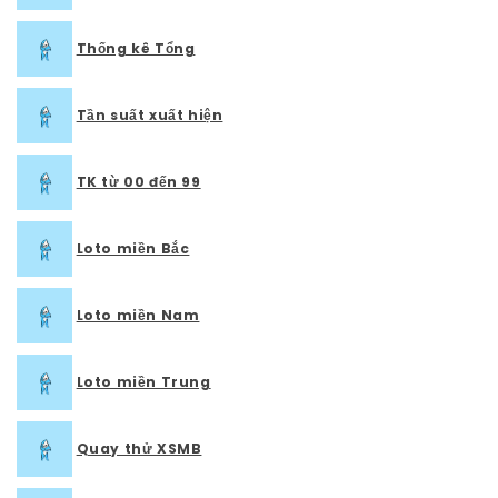
Thống kê Tổng
Tần suất xuất hiện
TK từ 00 đến 99
Loto miền Bắc
Loto miền Nam
Loto miền Trung
Quay thử XSMB