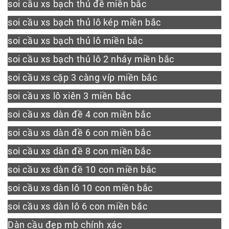
soi cầu xs bạch thủ đề miền bắc
soi cầu xs bạch thủ lô kép miền bắc
soi cầu xs bạch thủ lô miền bắc
soi cầu xs bạch thủ lô 2 nháy miền bắc
soi cầu xs cặp 3 càng víp miền bắc
soi cầu xs lô xiên 3 miền bắc
soi cầu xs dàn đề 4 con miền bắc
soi cầu xs dàn đề 6 con miền bắc
soi cầu xs dàn đề 8 con miền bắc
soi cầu xs dàn đề 10 con miền bắc
soi cầu xs dàn lô 10 con miền bắc
soi cầu xs dàn lô 6 con miền bắc
Dàn cầu đẹp mb chính xác