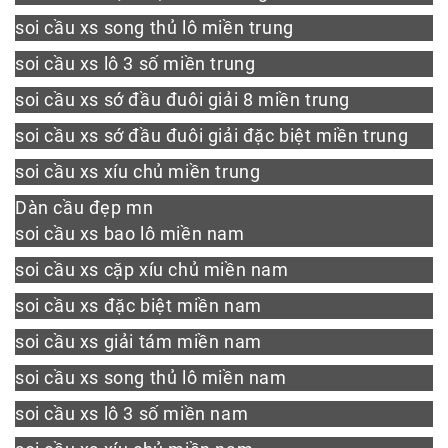
soi cầu xs song thủ lô miền trung
soi cầu xs lô 3 số miền trung
soi cầu xs sớ đầu đuôi giải 8 miền trung
soi cầu xs sớ đầu đuôi giải đặc biệt miền trung
soi cầu xs xíu chủ miền trung
Dàn cầu đẹp mn
soi cầu xs bao lô miền nam
soi cầu xs cặp xíu chủ miền nam
soi cầu xs đặc biệt miền nam
soi cầu xs giải tám miền nam
soi cầu xs song thủ lô miền nam
soi cầu xs lô 3 số miền nam