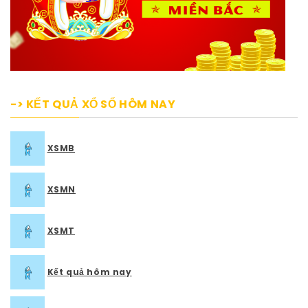
-> KẾT QUẢ XỔ SỐ HÔM NAY
XSMB
XSMN
XSMT
Kết quả hôm nay