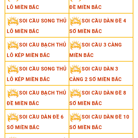
LÔ MIỀN BẮC
ĐỀ MIỀN BẮC
SOI CẦU SONG THỦ
SOI CẦU DÀN ĐỀ 4
LÔ MIỀN BẮC
SỐ MIỀN BẮC
SOI CẦU BẠCH THỦ
SOI CẦU 3 CÀNG
LÔ KÉP MIỀN BẮC
MIỀN BẮC
SOI CẦU SONG THỦ
SOI CẦU DÀN 3
LÔ KÉP MIỀN BẮC
CÀNG 2 SỐ MIỀN BẮC
SOI CẦU BẠCH THỦ
SOI CẦU DÀN ĐỀ 8
ĐỀ MIỀN BẮC
SỐ MIỀN BẮC
SOI CẦU DÀN ĐỀ 6
SOI CẦU DÀN ĐỀ 10
SỐ MIỀN BẮC
SỐ MIỀN BẮC