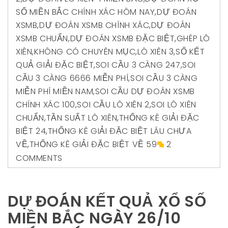
SỐ MIỀN BẮC CHÍNH XÁC HÔM NAY
,
DỰ ĐOÁN
XSMB
,
DỰ ĐOÁN XSMB CHÍNH XÁC
,
DỰ ĐOÁN
XSMB CHUẨN
,
DỰ ĐOÁN XSMB ĐẶC BIỆT
,
GHÉP LÔ
XIÊN
,
KHÔNG CÓ CHUYÊN MỤC
,
LÔ XIÊN 3
,
SỐ KẾT
QUẢ GIẢI ĐẶC BIỆT
,
SOI CẦU 3 CÀNG 247
,
SOI
CẦU 3 CÀNG 6666 MIỄN PHÍ
,
SOI CẦU 3 CÀNG
MIỄN PHÍ MIỀN NAM
,
SOI CẦU DỰ ĐOÁN XSMB
CHÍNH XÁC 100
,
SOI CẦU LÔ XIÊN 2
,
SOI LÔ XIÊN
CHUẨN
,
TẦN SUẤT LÔ XIÊN
,
THỐNG KÊ GIẢI ĐẶC
BIỆT 24
,
THỐNG KÊ GIẢI ĐẶC BIỆT LÂU CHƯA
VỀ
,
THỐNG KÊ GIẢI ĐẶC BIỆT VỀ 59
2
COMMENTS
DỰ ĐOÁN KẾT QUẢ XỔ SỐ
MIỀN BẮC NGÀY 26/10