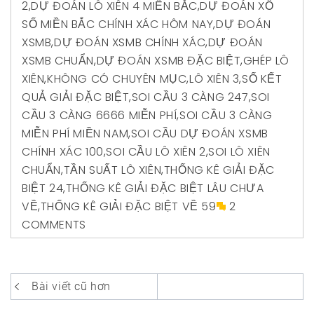
2
,
DỰ ĐOÁN LÔ XIÊN 4 MIỀN BẮC
,
DỰ ĐOÁN XỔ
SỐ MIỀN BẮC CHÍNH XÁC HÔM NAY
,
DỰ ĐOÁN
XSMB
,
DỰ ĐOÁN XSMB CHÍNH XÁC
,
DỰ ĐOÁN
XSMB CHUẨN
,
DỰ ĐOÁN XSMB ĐẶC BIỆT
,
GHÉP LÔ
XIÊN
,
KHÔNG CÓ CHUYÊN MỤC
,
LÔ XIÊN 3
,
SỐ KẾT
QUẢ GIẢI ĐẶC BIỆT
,
SOI CẦU 3 CÀNG 247
,
SOI
CẦU 3 CÀNG 6666 MIỄN PHÍ
,
SOI CẦU 3 CÀNG
MIỄN PHÍ MIỀN NAM
,
SOI CẦU DỰ ĐOÁN XSMB
CHÍNH XÁC 100
,
SOI CẦU LÔ XIÊN 2
,
SOI LÔ XIÊN
CHUẨN
,
TẦN SUẤT LÔ XIÊN
,
THỐNG KÊ GIẢI ĐẶC
BIỆT 24
,
THỐNG KÊ GIẢI ĐẶC BIỆT LÂU CHƯA
VỀ
,
THỐNG KÊ GIẢI ĐẶC BIỆT VỀ 59
2
COMMENTS
Điều
Bài viết cũ hơn
hướng