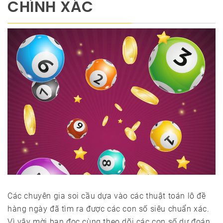
CHÍNH XÁC
Các chuyên gia soi cầu dựa vào các thuật toán lô đề
hàng ngày đã tìm ra được các con số siêu chuẩn xác.
Vì vậy mời bạn đọc cùng theo dõi các con số dự đoán