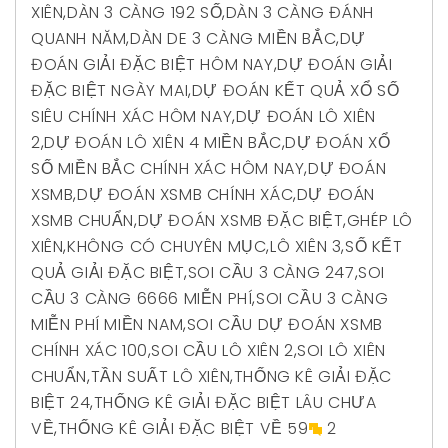
XIÊN
,
DÀN 3 CÀNG 192 SỐ
,
DÀN 3 CÀNG ĐÁNH
QUANH NĂM
,
DÀN DE 3 CÀNG MIỀN BẮC
,
DỰ
ĐOÁN GIẢI ĐẶC BIỆT HÔM NAY
,
DỰ ĐOÁN GIẢI
ĐẶC BIỆT NGÀY MAI
,
DỰ ĐOÁN KẾT QUẢ XỔ SỐ
SIÊU CHÍNH XÁC HÔM NAY
,
DỰ ĐOÁN LÔ XIÊN
2
,
DỰ ĐOÁN LÔ XIÊN 4 MIỀN BẮC
,
DỰ ĐOÁN XỔ
SỐ MIỀN BẮC CHÍNH XÁC HÔM NAY
,
DỰ ĐOÁN
XSMB
,
DỰ ĐOÁN XSMB CHÍNH XÁC
,
DỰ ĐOÁN
XSMB CHUẨN
,
DỰ ĐOÁN XSMB ĐẶC BIỆT
,
GHÉP LÔ
XIÊN
,
KHÔNG CÓ CHUYÊN MỤC
,
LÔ XIÊN 3
,
SỐ KẾT
QUẢ GIẢI ĐẶC BIỆT
,
SOI CẦU 3 CÀNG 247
,
SOI
CẦU 3 CÀNG 6666 MIỄN PHÍ
,
SOI CẦU 3 CÀNG
MIỄN PHÍ MIỀN NAM
,
SOI CẦU DỰ ĐOÁN XSMB
CHÍNH XÁC 100
,
SOI CẦU LÔ XIÊN 2
,
SOI LÔ XIÊN
CHUẨN
,
TẦN SUẤT LÔ XIÊN
,
THỐNG KÊ GIẢI ĐẶC
BIỆT 24
,
THỐNG KÊ GIẢI ĐẶC BIỆT LÂU CHƯA
VỀ
,
THỐNG KÊ GIẢI ĐẶC BIỆT VỀ 59
2