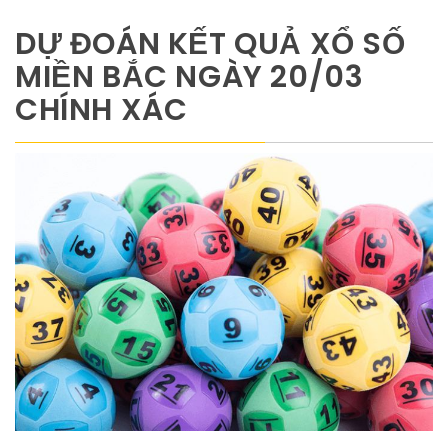
DỰ ĐOÁN KẾT QUẢ XỔ SỐ
MIỀN BẮC NGÀY 20/03
CHÍNH XÁC