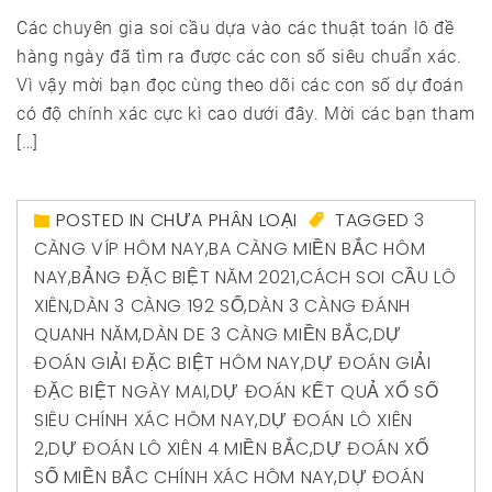
Các chuyên gia soi cầu dựa vào các thuật toán lô đề
hàng ngày đã tìm ra được các con số siêu chuẩn xác.
Vì vậy mời bạn đọc cùng theo dõi các con số dự đoán
có độ chính xác cực kì cao dưới đây. Mời các bạn tham
[…]
POSTED IN CHƯA PHÂN LOẠI
TAGGED
3
CÀNG VÍP HÔM NAY
,
BA CÀNG MIỀN BẮC HÔM
NAY
,
BẢNG ĐẶC BIỆT NĂM 2021
,
CÁCH SOI CẦU LÔ
XIÊN
,
DÀN 3 CÀNG 192 SỐ
,
DÀN 3 CÀNG ĐÁNH
QUANH NĂM
,
DÀN DE 3 CÀNG MIỀN BẮC
,
DỰ
ĐOÁN GIẢI ĐẶC BIỆT HÔM NAY
,
DỰ ĐOÁN GIẢI
ĐẶC BIỆT NGÀY MAI
,
DỰ ĐOÁN KẾT QUẢ XỔ SỐ
SIÊU CHÍNH XÁC HÔM NAY
,
DỰ ĐOÁN LÔ XIÊN
2
,
DỰ ĐOÁN LÔ XIÊN 4 MIỀN BẮC
,
DỰ ĐOÁN XỔ
SỐ MIỀN BẮC CHÍNH XÁC HÔM NAY
,
DỰ ĐOÁN