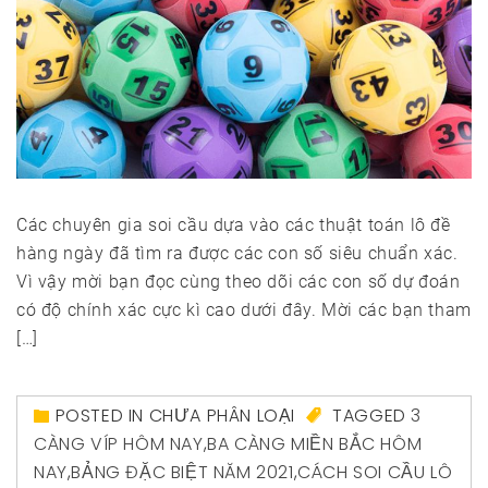
Các chuyên gia soi cầu dựa vào các thuật toán lô đề
hàng ngày đã tìm ra được các con số siêu chuẩn xác.
Vì vậy mời bạn đọc cùng theo dõi các con số dự đoán
có độ chính xác cực kì cao dưới đây. Mời các bạn tham
[…]
POSTED IN CHƯA PHÂN LOẠI
TAGGED
3
CÀNG VÍP HÔM NAY
,
BA CÀNG MIỀN BẮC HÔM
NAY
,
BẢNG ĐẶC BIỆT NĂM 2021
,
CÁCH SOI CẦU LÔ