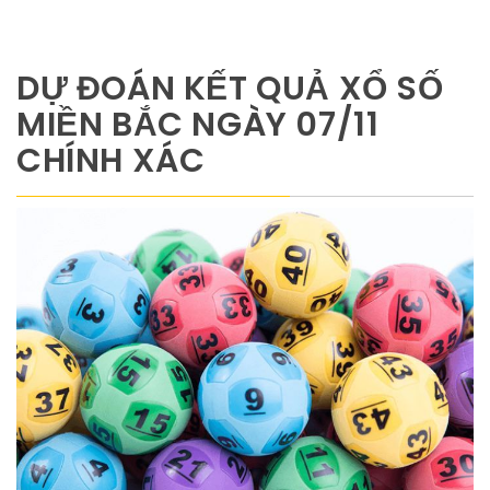
DỰ ĐOÁN KẾT QUẢ XỔ SỐ
MIỀN BẮC NGÀY 07/11
CHÍNH XÁC