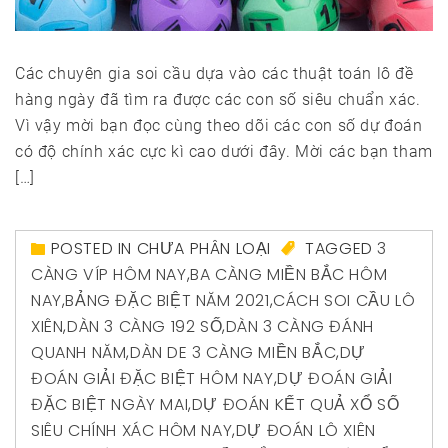
Các chuyên gia soi cầu dựa vào các thuật toán lô đề
hàng ngày đã tìm ra được các con số siêu chuẩn xác.
Vì vậy mời bạn đọc cùng theo dõi các con số dự đoán
có độ chính xác cực kì cao dưới đây. Mời các bạn tham
[…]
POSTED IN CHƯA PHÂN LOẠI
TAGGED
3
CÀNG VÍP HÔM NAY
,
BA CÀNG MIỀN BẮC HÔM
NAY
,
BẢNG ĐẶC BIỆT NĂM 2021
,
CÁCH SOI CẦU LÔ
XIÊN
,
DÀN 3 CÀNG 192 SỐ
,
DÀN 3 CÀNG ĐÁNH
QUANH NĂM
,
DÀN DE 3 CÀNG MIỀN BẮC
,
DỰ
ĐOÁN GIẢI ĐẶC BIỆT HÔM NAY
,
DỰ ĐOÁN GIẢI
ĐẶC BIỆT NGÀY MAI
,
DỰ ĐOÁN KẾT QUẢ XỔ SỐ
SIÊU CHÍNH XÁC HÔM NAY
,
DỰ ĐOÁN LÔ XIÊN