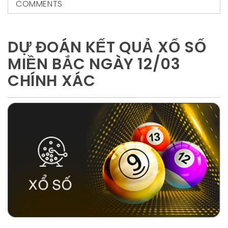
COMMENTS
DỰ ĐOÁN KẾT QUẢ XỔ SỐ
MIỀN BẮC NGÀY 12/03
CHÍNH XÁC