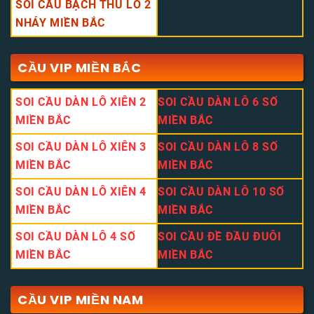
SOI CẦU BẠCH THỦ LÔ 2
NHÁY MIỀN BẮC
CẦU VIP MIỀN BẮC
SOI CẦU DÀN LÔ XIÊN 2
SOI CẦU DÀN LÔ 6 SỐ
MIỀN BẮC
MIỀN BẮC
SOI CẦU DÀN LÔ XIÊN 3
SOI CẦU DÀN LÔ 8 SỐ
MIỀN BẮC
MIỀN BẮC
SOI CẦU DÀN LÔ XIÊN 4
SOI CẦU DÀN LÔ 10 SỐ
MIỀN BẮC
MIỀN BẮC
SOI CẦU DÀN LÔ 4 SỐ
SOI CẦU ĐỀ ĐẦU ĐUÔI
MIỀN BẮC
MIỀN BẮC
CẦU VIP MIỀN NAM