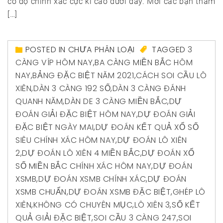
có độ chính xác cực kì cao dưới đây. Mời các bạn tham
[…]
POSTED IN CHƯA PHÂN LOẠI
TAGGED
3
CÀNG VÍP HÔM NAY
,
BA CÀNG MIỀN BẮC HÔM
NAY
,
BẢNG ĐẶC BIỆT NĂM 2021
,
CÁCH SOI CẦU LÔ
XIÊN
,
DÀN 3 CÀNG 192 SỐ
,
DÀN 3 CÀNG ĐÁNH
QUANH NĂM
,
DÀN DE 3 CÀNG MIỀN BẮC
,
DỰ
ĐOÁN GIẢI ĐẶC BIỆT HÔM NAY
,
DỰ ĐOÁN GIẢI
ĐẶC BIỆT NGÀY MAI
,
DỰ ĐOÁN KẾT QUẢ XỔ SỐ
SIÊU CHÍNH XÁC HÔM NAY
,
DỰ ĐOÁN LÔ XIÊN
2
,
DỰ ĐOÁN LÔ XIÊN 4 MIỀN BẮC
,
DỰ ĐOÁN XỔ
SỐ MIỀN BẮC CHÍNH XÁC HÔM NAY
,
DỰ ĐOÁN
XSMB
,
DỰ ĐOÁN XSMB CHÍNH XÁC
,
DỰ ĐOÁN
XSMB CHUẨN
,
DỰ ĐOÁN XSMB ĐẶC BIỆT
,
GHÉP LÔ
XIÊN
,
KHÔNG CÓ CHUYÊN MỤC
,
LÔ XIÊN 3
,
SỐ KẾT
QUẢ GIẢI ĐẶC BIỆT
,
SOI CẦU 3 CÀNG 247
,
SOI