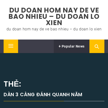
Skip
DU DOAN HOM NAY DE VE
to
BAO NHIEU – DU DOAN LO
content
XIEN
du doan hom nay de ve bao nhieu – du doan lo xien
Popular News
Primary
Menu
THẺ:
DÀN 3 CÀNG ĐÁNH QUANH NĂM