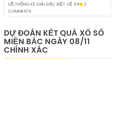
VỀ
,
THỐNG KÊ GIẢI ĐẶC BIỆT VỀ 59
2
COMMENTS
DỰ ĐOÁN KẾT QUẢ XỔ SỐ
MIỀN BẮC NGÀY 08/11
CHÍNH XÁC