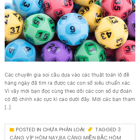
Các chuyên gia soi cầu dựa vào các thuật toán lô đề
hàng ngày đã tìm ra được các con số siêu chuẩn xác.
Vì vậy mời bạn đọc cùng theo dõi các con số dự đoán
có độ chính xác cực kì cao dưới đây. Mời các bạn tham
[…]
POSTED IN CHƯA PHÂN LOẠI
TAGGED
3
CÀNG VÍP HÔM NAY
,
BA CÀNG MIỀN BẮC HÔM