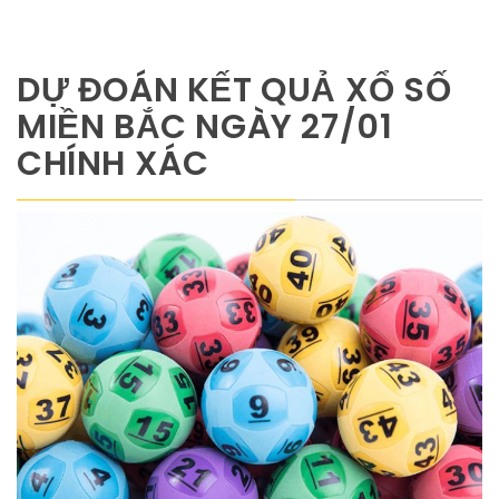
DỰ ĐOÁN KẾT QUẢ XỔ SỐ
MIỀN BẮC NGÀY 27/01
CHÍNH XÁC