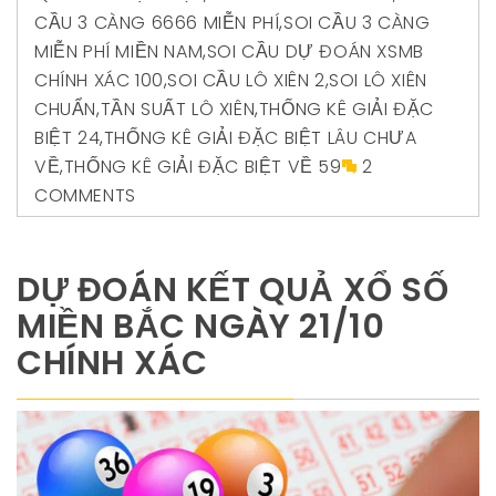
CẦU 3 CÀNG 6666 MIỄN PHÍ
,
SOI CẦU 3 CÀNG
MIỄN PHÍ MIỀN NAM
,
SOI CẦU DỰ ĐOÁN XSMB
CHÍNH XÁC 100
,
SOI CẦU LÔ XIÊN 2
,
SOI LÔ XIÊN
CHUẨN
,
TẦN SUẤT LÔ XIÊN
,
THỐNG KÊ GIẢI ĐẶC
BIỆT 24
,
THỐNG KÊ GIẢI ĐẶC BIỆT LÂU CHƯA
VỀ
,
THỐNG KÊ GIẢI ĐẶC BIỆT VỀ 59
2
COMMENTS
DỰ ĐOÁN KẾT QUẢ XỔ SỐ
MIỀN BẮC NGÀY 21/10
CHÍNH XÁC