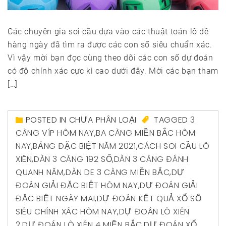
Các chuyên gia soi cầu dựa vào các thuật toán lô đề
hàng ngày đã tìm ra được các con số siêu chuẩn xác.
Vì vậy mời bạn đọc cùng theo dõi các con số dự đoán
có độ chính xác cực kì cao dưới đây. Mời các bạn tham
[…]
POSTED IN CHƯA PHÂN LOẠI
TAGGED
3
CÀNG VÍP HÔM NAY
,
BA CÀNG MIỀN BẮC HÔM
NAY
,
BẢNG ĐẶC BIỆT NĂM 2021
,
CÁCH SOI CẦU LÔ
XIÊN
,
DÀN 3 CÀNG 192 SỐ
,
DÀN 3 CÀNG ĐÁNH
QUANH NĂM
,
DÀN DE 3 CÀNG MIỀN BẮC
,
DỰ
ĐOÁN GIẢI ĐẶC BIỆT HÔM NAY
,
DỰ ĐOÁN GIẢI
ĐẶC BIỆT NGÀY MAI
,
DỰ ĐOÁN KẾT QUẢ XỔ SỐ
SIÊU CHÍNH XÁC HÔM NAY
,
DỰ ĐOÁN LÔ XIÊN
2
,
DỰ ĐOÁN LÔ XIÊN 4 MIỀN BẮC
,
DỰ ĐOÁN XỔ