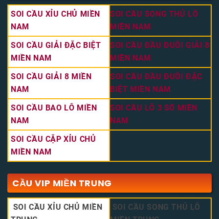
SOI CẦU XỈU CHỦ MIỀN
SOI CẦU SONG THỦ LÔ
NAM
MIỀN NAM
SOI CẦU GIẢI ĐẶC BIỆT
SOI CẦU ĐẦU ĐUÔI GIẢI 8
MIỀN NAM
MIỀN NAM
SOI CẦU GIẢI 8 MIỀN
SOI CẦU ĐẦU ĐUÔI ĐẶC
NAM
BIỆT MIỀN NAM
SOI CẦU BAO LÔ MIỀN
SOI CẦU LÔ 3 SỐ MIỀN
NAM
NAM
SOI CẦU CẶP XỈU CHỦ
MIỀN NAM
CẦU VIP MIỀN TRUNG
SOI CẦU XỈU CHỦ MIỀN
SOI CẦU SONG THỦ LÔ