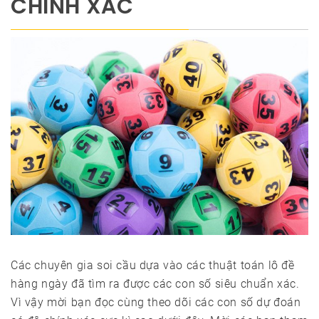
CHÍNH XÁC
Các chuyên gia soi cầu dựa vào các thuật toán lô đề
hàng ngày đã tìm ra được các con số siêu chuẩn xác.
Vì vậy mời bạn đọc cùng theo dõi các con số dự đoán