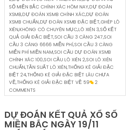
SỐ MIỀN BẮC CHÍNH XÁC HÔM NAY
,
DỰ ĐOÁN
XSMB
,
DỰ ĐOÁN XSMB CHÍNH XÁC
,
DỰ ĐOÁN
XSMB CHUẨN
,
DỰ ĐOÁN XSMB ĐẶC BIỆT
,
GHÉP LÔ
XIÊN
,
KHÔNG CÓ CHUYÊN MỤC
,
LÔ XIÊN 3
,
SỐ KẾT
QUẢ GIẢI ĐẶC BIỆT
,
SOI CẦU 3 CÀNG 247
,
SOI
CẦU 3 CÀNG 6666 MIỄN PHÍ
,
SOI CẦU 3 CÀNG
MIỄN PHÍ MIỀN NAM
,
SOI CẦU DỰ ĐOÁN XSMB
CHÍNH XÁC 100
,
SOI CẦU LÔ XIÊN 2
,
SOI LÔ XIÊN
CHUẨN
,
TẦN SUẤT LÔ XIÊN
,
THỐNG KÊ GIẢI ĐẶC
BIỆT 24
,
THỐNG KÊ GIẢI ĐẶC BIỆT LÂU CHƯA
VỀ
,
THỐNG KÊ GIẢI ĐẶC BIỆT VỀ 59
2
COMMENTS
DỰ ĐOÁN KẾT QUẢ XỔ SỐ
MIỀN BẮC NGÀY 19/11