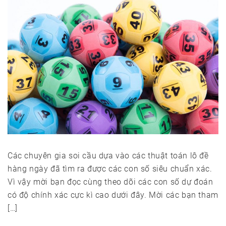
Các chuyên gia soi cầu dựa vào các thuật toán lô đề
hàng ngày đã tìm ra được các con số siêu chuẩn xác.
Vì vậy mời bạn đọc cùng theo dõi các con số dự đoán
có độ chính xác cực kì cao dưới đây. Mời các bạn tham
[…]