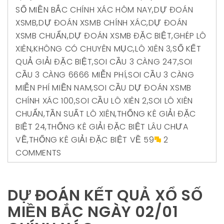
SỐ MIỀN BẮC CHÍNH XÁC HÔM NAY
,
DỰ ĐOÁN
XSMB
,
DỰ ĐOÁN XSMB CHÍNH XÁC
,
DỰ ĐOÁN
XSMB CHUẨN
,
DỰ ĐOÁN XSMB ĐẶC BIỆT
,
GHÉP LÔ
XIÊN
,
KHÔNG CÓ CHUYÊN MỤC
,
LÔ XIÊN 3
,
SỐ KẾT
QUẢ GIẢI ĐẶC BIỆT
,
SOI CẦU 3 CÀNG 247
,
SOI
CẦU 3 CÀNG 6666 MIỄN PHÍ
,
SOI CẦU 3 CÀNG
MIỄN PHÍ MIỀN NAM
,
SOI CẦU DỰ ĐOÁN XSMB
CHÍNH XÁC 100
,
SOI CẦU LÔ XIÊN 2
,
SOI LÔ XIÊN
CHUẨN
,
TẦN SUẤT LÔ XIÊN
,
THỐNG KÊ GIẢI ĐẶC
BIỆT 24
,
THỐNG KÊ GIẢI ĐẶC BIỆT LÂU CHƯA
VỀ
,
THỐNG KÊ GIẢI ĐẶC BIỆT VỀ 59
2
COMMENTS
DỰ ĐOÁN KẾT QUẢ XỔ SỐ
MIỀN BẮC NGÀY 02/01