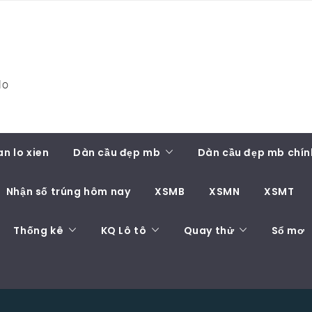
lo
n lo xien
Dàn cầu đẹp mb
Dàn cầu đẹp mb chín
Nhận số trúng hôm nay
XSMB
XSMN
XSMT
Thống kê
KQ Lô tô
Quay thử
Sổ mơ