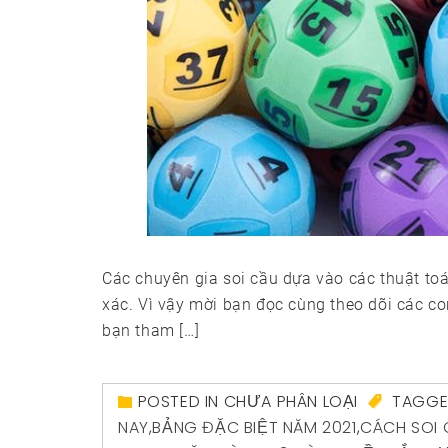
Các chuyên gia soi cầu dựa vào các thuật to
xác. Vì vậy mời bạn đọc cùng theo dõi các co
bạn tham […]
POSTED IN CHƯA PHÂN LOẠI
TAGG
NAY
,
BẢNG ĐẶC BIỆT NĂM 2021
,
CÁCH SOI 