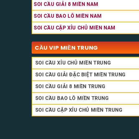
SOI CẦU GIẢI 8 MIỀN NAM
SOI CẦU BAO LÔ MIỀN NAM
SOI CẦU CẶP XỈU CHỦ MIỀN NAM
CẦU VIP MIỀN TRUNG
SOI CẦU XỈU CHỦ MIỀN TRUNG
SOI CẦU GIẢI ĐẶC BIỆT MIỀN TRUNG
SOI CẦU GIẢI 8 MIỀN TRUNG
SOI CẦU BAO LÔ MIỀN TRUNG
SOI CẦU CẶP XỈU CHỦ MIỀN TRUNG