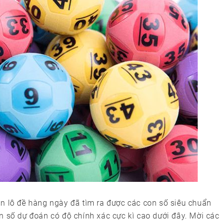
án lô đề hàng ngày đã tìm ra được các con số siêu chuẩn
n số dự đoán có độ chính xác cực kì cao dưới đây. Mời các