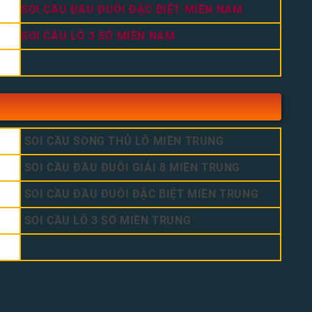
SOI CẦU ĐẦU ĐUÔI ĐẶC BIỆT MIỀN NAM
SOI CẦU LÔ 3 SỐ MIỀN NAM
SOI CẦU SONG THỦ LÔ MIỀN TRUNG
SOI CẦU ĐẦU ĐUÔI GIẢI 8 MIỀN TRUNG
SOI CẦU ĐẦU ĐUÔI ĐẶC BIỆT MIỀN TRUNG
SOI CẦU LÔ 3 SỐ MIỀN TRUNG