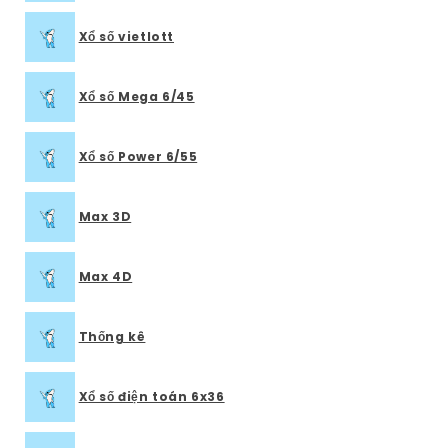
Xổ số vietlott
Xổ số Mega 6/45
Xổ số Power 6/55
Max 3D
Max 4D
Thống kê
Xổ số điện toán 6x36