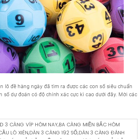
án lô đề hàng ngày đã tìm ra được các con số siêu chuẩn
n số dự đoán có độ chính xác cực kì cao dưới đây. Mời các
ED
3 CÀNG VÍP HÔM NAY
,
BA CÀNG MIỀN BẮC HÔM
CẦU LÔ XIÊN
,
DÀN 3 CÀNG 192 SỐ
,
DÀN 3 CÀNG ĐÁNH