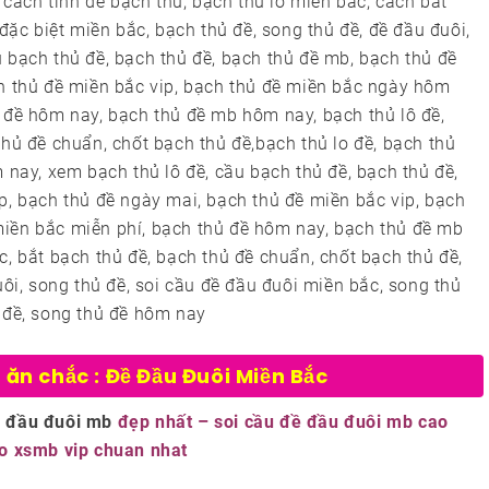
, cách tính đề bạch thủ, bạch thủ lô miền bắc, cách bắt
 đặc biệt miền bắc, bạch thủ đề, song thủ đề, đề đầu đuôi,
 bạch thủ đề, bạch thủ đề, bạch thủ đề mb, bạch thủ đề
ch thủ đề miền bắc vip, bạch thủ đề miền bắc ngày hôm
 đề hôm nay, bạch thủ đề mb hôm nay, bạch thủ lô đề,
thủ đề chuẩn, chốt bạch thủ đề,bạch thủ lo đề, bạch thủ
 nay, xem bạch thủ lô đề, cầu bạch thủ đề, bạch thủ đề,
p, bạch thủ đề ngày mai, bạch thủ đề miền bắc vip, bạch
iền bắc miễn phí, bạch thủ đề hôm nay, bạch thủ đề mb
c, bắt bạch thủ đề, bạch thủ đề chuẩn, chốt bạch thủ đề,
uôi, song thủ đề, soi cầu đề đầu đuôi miền bắc, song thủ
ủ đề, song thủ đề hôm nay
ăn chắc : Đề Đầu Đuôi Miền Bắc
 đầu đuôi mb
đẹp nhất – soi cầu đề đầu đuôi mb cao
o xsmb vip chuan nhat