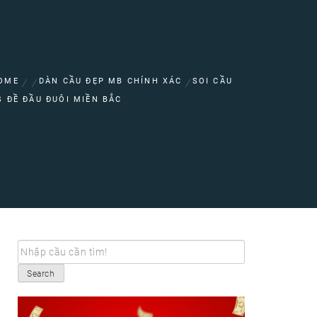
OME
DÀN CẦU ĐẸP MB CHÍNH XÁC
SOI CẦU
S ĐỀ ĐẦU ĐUÔI MIỀN BẮC
Search