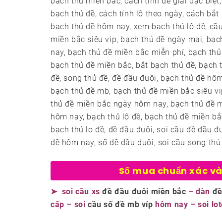
bach thu mien bac, cách tính đề giải đặc biệt
bạch thủ đề, cách tính lô theo ngày, cách bắt
bạch thủ đề hôm nay, xem bạch thủ lô đề, cầu
miền bắc siêu vip, bạch thủ đề ngày mai, bạ
nay, bạch thủ đề miền bắc miễn phí, bạch thủ
bạch thủ đề miền bắc, bắt bạch thủ đề, bạch 
đề, song thủ đề, đề đầu đuôi, bạch thủ đề hôm
bạch thủ đề mb, bạch thủ đề miền bắc siêu vi
thủ đề miền bắc ngày hôm nay, bạch thủ đề m
hôm nay, bạch thủ lô đề, bạch thủ đề miền bắ
bạch thủ lo đề, đề đầu đuôi, soi cầu đề đầu đ
đề hôm nay, số đề đầu đuôi, soi cầu song th
Số mua chuẩn xác và 
➤ soi cầu xs
đề đầu đuôi miền bắc
– dàn
đề
cấp – soi
cầu số đề mb víp
hôm nay – soi lot