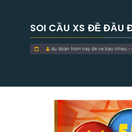
SOI CẦU XS ĐỀ ĐẦU 
du doan hom nay de ve bao nhieu - 