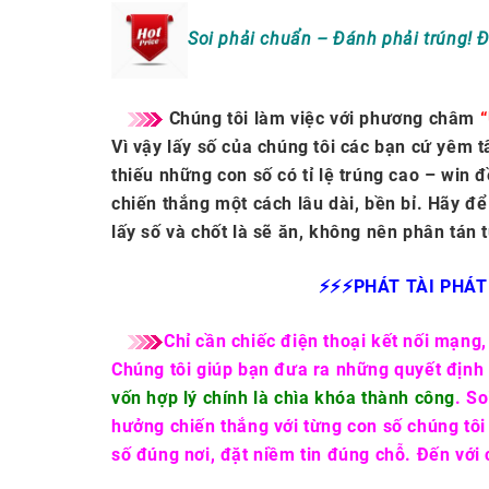
Soi phải chuẩn – Đánh phải trúng! Đ
Chúng tôi làm việc với phương châm
Vì vậy lấy số của chúng tôi các bạn cứ yêm 
thiếu những con số có tỉ lệ trúng cao – win
chiến thắng một cách lâu dài, bền bỉ. Hãy để
lấy số và chốt là sẽ ăn, không nên phân tán t
⚡⚡⚡PHÁT TÀI PHÁT
Chỉ cần chiếc điện thoại kết nối mạng,
Chúng tôi giúp bạn đưa ra những quyết định 
vốn hợp lý chính là chìa khóa thành công
. So
hưởng chiến thắng với từng con số chúng tôi
số đúng nơi, đặt niềm tin đúng chỗ. Đến với