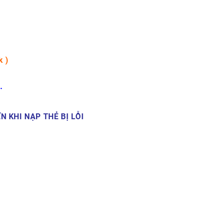
k )
…
N KHI NẠP THẺ BỊ LỖI