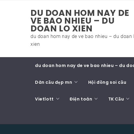
Skip
DU DOAN HOM NAY DE
to
VE BAO NHIEU – DU
content
DOAN LO XIEN
du doan hom nay de ve bao nhieu – du doan 
xien
du doan hom nay de ve bao nhieu – du doa
Dàn cầu đẹp mn
Hội đồng soi cầu
Vietlott
Điện toán
TK Cầu