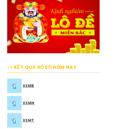
-> KẾT QUẢ XỔ SỐ HÔM NAY
XSMB
XSMN
XSMT