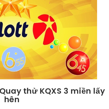
 Quay thử KQXS 3 miền lấy
hên