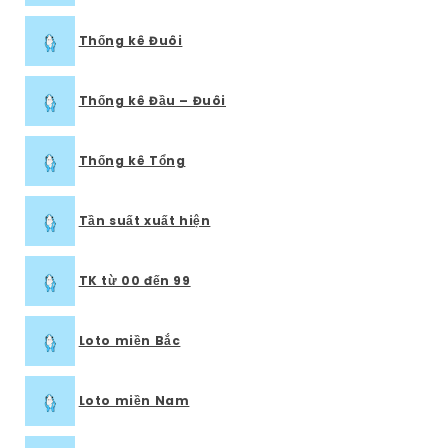
Thống kê Đuôi
Thống kê Đầu – Đuôi
Thống kê Tổng
Tần suất xuất hiện
TK từ 00 đến 99
Loto miền Bắc
Loto miền Nam