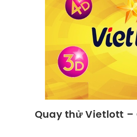
Quay thử Vietlott –