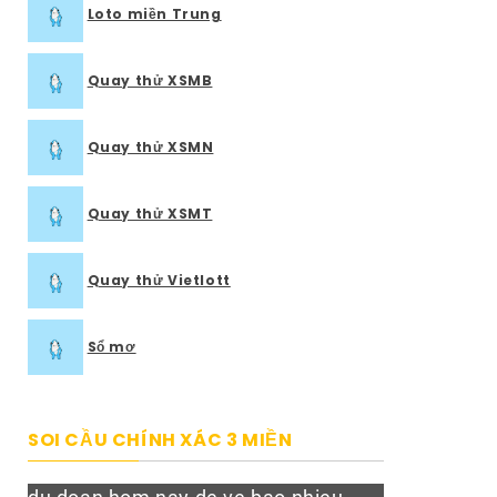
Loto miền Trung
Quay thử XSMB
Quay thử XSMN
Quay thử XSMT
Quay thử Vietlott
Sổ mơ
SOI CẦU CHÍNH XÁC 3 MIỀN