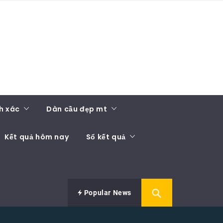
h xác
Dàn cầu đẹp mt
Kết quả hôm nay
Sổ kết quả
Popular News