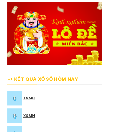
-> KẾT QUẢ XỔ SỐ HÔM NAY
XSMB
XSMN