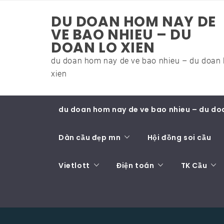
Skip
DU DOAN HOM NAY DE
to
VE BAO NHIEU – DU
content
DOAN LO XIEN
du doan hom nay de ve bao nhieu – du doan 
xien
du doan hom nay de ve bao nhieu – du doa
Dàn cầu đẹp mn
Hội đồng soi cầu
Vietlott
Điện toán
TK Cầu