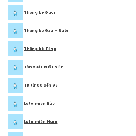
Thống kê Đuôi
Thống kê Đầu – Đuôi
Thống kê Tổng
Tần suất xuất hiện
TK từ 00 đến 99
Loto miền Bắc
Loto miền Nam