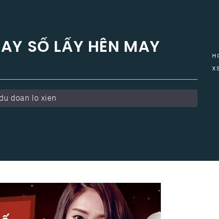
UAY SỐ LẤY HÊN MAY
H
X
du doan lo xien