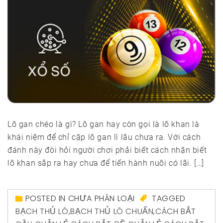
Lô gan chéo là gì? Lô gan hay còn gọi là lô khan là
khái niệm để chỉ cặp lô gan lì lâu chưa ra. Với cách
đánh này đòi hỏi người chơi phải biết cách nhận biết
lô khan sắp ra hay chưa để tiến hành nuôi có lãi. […]
POSTED IN CHƯA PHÂN LOẠI
TAGGED
BẠCH THỦ LÔ
,
BẠCH THỦ LÔ CHUẨN
,
CÁCH BẮT