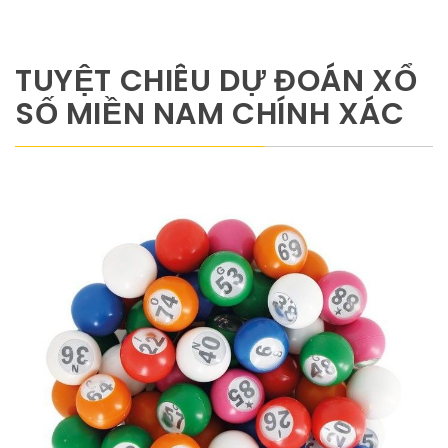
TUYỆT CHIÊU DỰ ĐOÁN XỔ
SỐ MIỀN NAM CHÍNH XÁC