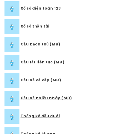
Xổ số điện toán 123
Xổ số thần tài
Cầu bạch thủ (MB)
Cầu lật liên tục (MB)
Cầu về cả cặp (MB)
Cầu về nhiều nháy (MB)
Thống kê đầu đuôi
Thống kê lô gan