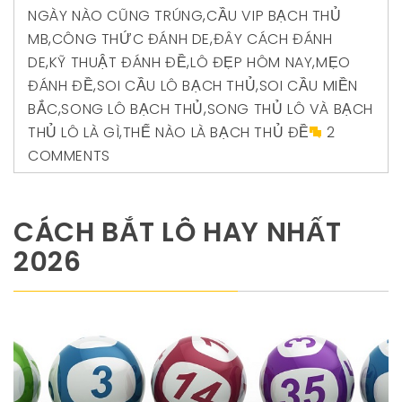
NGÀY NÀO CŨNG TRÚNG
,
CẦU VIP BẠCH THỦ
MB
,
CÔNG THỨC ĐÁNH DE
,
ĐÂY CÁCH ĐÁNH
DE
,
KỸ THUẬT ĐÁNH ĐỀ
,
LÔ ĐẸP HÔM NAY
,
MẸO
ĐÁNH ĐỀ
,
SOI CẦU LÔ BẠCH THỦ
,
SOI CẦU MIỀN
BẮC
,
SONG LÔ BẠCH THỦ
,
SONG THỦ LÔ VÀ BẠCH
THỦ LÔ LÀ GÌ
,
THẾ NÀO LÀ BẠCH THỦ ĐỀ
2
COMMENTS
CÁCH BẮT LÔ HAY NHẤT
2026