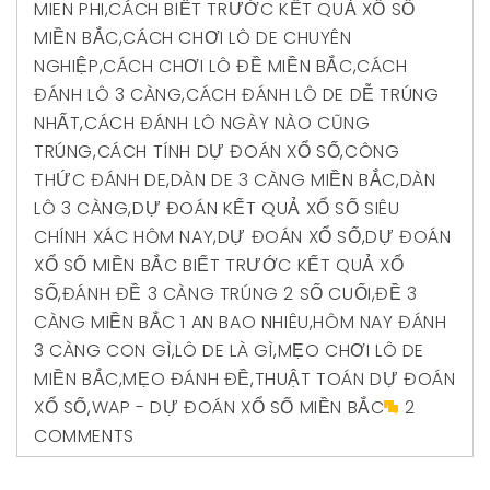
MIEN PHI
,
CÁCH BIẾT TRƯỚC KẾT QUẢ XỔ SỐ
MIỀN BẮC
,
CÁCH CHƠI LÔ DE CHUYÊN
NGHIỆP
,
CÁCH CHƠI LÔ ĐỀ MIỀN BẮC
,
CÁCH
ĐÁNH LÔ 3 CÀNG
,
CÁCH ĐÁNH LÔ DE DỄ TRÚNG
NHẤT
,
CÁCH ĐÁNH LÔ NGÀY NÀO CŨNG
TRÚNG
,
CÁCH TÍNH DỰ ĐOÁN XỔ SỐ
,
CÔNG
THỨC ĐÁNH DE
,
DÀN DE 3 CÀNG MIỀN BẮC
,
DÀN
LÔ 3 CÀNG
,
DỰ ĐOÁN KẾT QUẢ XỔ SỐ SIÊU
CHÍNH XÁC HÔM NAY
,
DỰ ĐOÁN XỔ SỐ
,
DỰ ĐOÁN
XỔ SỐ MIỀN BẮC BIẾT TRƯỚC KẾT QUẢ XỔ
SỐ
,
ĐÁNH ĐỀ 3 CÀNG TRÚNG 2 SỐ CUỐI
,
ĐỀ 3
CÀNG MIỀN BẮC 1 AN BAO NHIÊU
,
HÔM NAY ĐÁNH
3 CÀNG CON GÌ
,
LÔ DE LÀ GÌ
,
MẸO CHƠI LÔ DE
MIỀN BẮC
,
MẸO ĐÁNH ĐỀ
,
THUẬT TOÁN DỰ ĐOÁN
XỔ SỐ
,
WAP - DỰ ĐOÁN XỔ SỐ MIỀN BẮC
2
COMMENTS