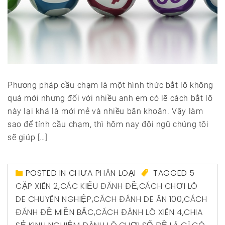
Phương pháp cầu chạm là một hình thức bắt lô không
quá mới nhưng đối với nhiều anh em có lẽ cách bắt lô
này lại khá là mới mẻ và nhiều băn khoăn. Vậy làm
sao để tính cầu chạm, thì hôm nay đội ngũ chúng tôi
sẽ giúp […]
POSTED IN CHƯA PHÂN LOẠI
TAGGED
5
CẶP XIÊN 2
,
CÁC KIỂU ĐÁNH ĐỀ
,
CÁCH CHƠI LÔ
DE CHUYÊN NGHIỆP
,
CÁCH ĐÁNH DE ĂN 100
,
CÁCH
ĐÁNH ĐỀ MIỀN BẮC
,
CÁCH ĐÁNH LÔ XIÊN 4
,
CHIA