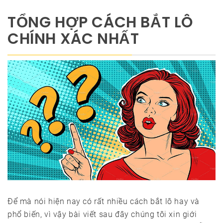
TỔNG HỢP CÁCH BẮT LÔ
CHÍNH XÁC NHẤT
Để mà nói hiện nay có rất nhiều cách bắt lô hay và
phổ biến, vì vậy bài viết sau đây chúng tôi xin giới