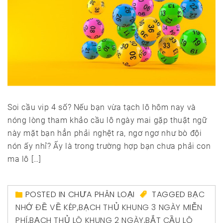
Soi cầu vip 4 số? Nếu bạn vừa tạch lô hôm nay và
nóng lòng tham khảo cầu lô ngày mai gặp thuật ngữ
này mặt bạn hẳn phải nghệt ra, ngơ ngơ như bò đội
nón ấy nhỉ? Ấy là trong trường hợp bạn chưa phải con
ma lô […]
POSTED IN CHƯA PHÂN LOẠI
TAGGED
BẠC
NHỚ ĐỀ VỀ KÉP
,
BẠCH THỦ KHUNG 3 NGÀY MIỄN
PHÍ
,
BẠCH THỦ LÔ KHUNG 2 NGÀY
,
BẮT CẦU LÔ