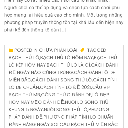
Hiện nay có rất nhiều cách soi cầu lô khác nhau.
Người chơi có thể áp dụng và chọn lựa cách chơi phù
hợp mang lại hiệu quả cao cho mình. Một trong những
phương pháp truyền thống tồn tại khá lâu đến hiện nay
phải kể đến thống kê dàn […]
POSTED IN CHƯA PHÂN LOẠI
TAGGED
BẠCH THỦ LÔ
,
BẠCH THỦ LÔ HÔM NAY
,
BẠCH THỦ
LÔ KÉP HÔM NAY
,
BẠCH THỦ LÔ LÀ GÌ
,
CÁCH ĐÁNH
ĐỀ NGÀY NÀO CŨNG TRÚNG
,
CÁCH ĐÁNH LÔ DE
MIỀN BẮC
,
CÁCH ĐÁNH SONG THỦ LÔ
,
CÁCH TÍNH
LÔ DE CHUẨN
,
CÁCH TÍNH LÔ ĐỀ 2021
,
CẦU VIP
BẠCH THỦ MB
,
CÔNG THỨC ĐÁNH DE
,
LÔ ĐẸP
HÔM NAY
,
MẸO ĐÁNH ĐỀ
,
NUÔI LÔ SONG THỦ
KHUNG 5 NGÀY
,
NUÔI SONG THỦ LÔ
,
PHƯƠNG
PHÁP ĐÁNH ĐỀ
,
PHƯƠNG PHÁP TÍNH LÔ CHUẨN
ĐÁNH HÀNG NGÀY
,
SOI CẦU BẠCH THỦ MIỀN BẮC