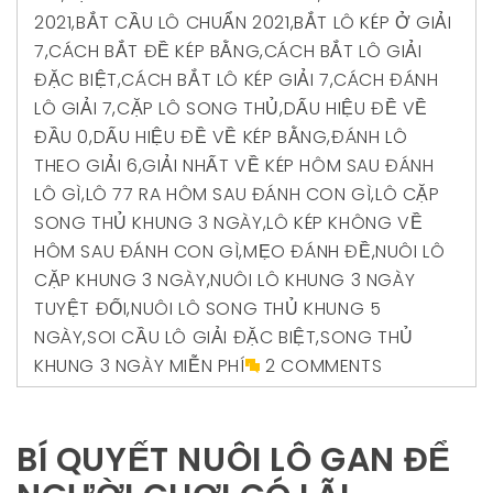
2021
,
BẮT CẦU LÔ CHUẨN 2021
,
BẮT LÔ KÉP Ở GIẢI
7
,
CÁCH BẮT ĐỀ KÉP BẰNG
,
CÁCH BẮT LÔ GIẢI
ĐẶC BIỆT
,
CÁCH BẮT LÔ KÉP GIẢI 7
,
CÁCH ĐÁNH
LÔ GIẢI 7
,
CẶP LÔ SONG THỦ
,
DẤU HIỆU ĐỀ VỀ
ĐẦU 0
,
DẤU HIỆU ĐỀ VỀ KÉP BẰNG
,
ĐÁNH LÔ
THEO GIẢI 6
,
GIẢI NHẤT VỀ KÉP HÔM SAU ĐÁNH
LÔ GÌ
,
LÔ 77 RA HÔM SAU ĐÁNH CON GÌ
,
LÔ CẶP
SONG THỦ KHUNG 3 NGÀY
,
LÔ KÉP KHÔNG VỀ
HÔM SAU ĐÁNH CON GÌ
,
MẸO ĐÁNH ĐỀ
,
NUÔI LÔ
CẶP KHUNG 3 NGÀY
,
NUÔI LÔ KHUNG 3 NGÀY
TUYỆT ĐỐI
,
NUÔI LÔ SONG THỦ KHUNG 5
NGÀY
,
SOI CẦU LÔ GIẢI ĐẶC BIỆT
,
SONG THỦ
KHUNG 3 NGÀY MIỄN PHÍ
2 COMMENTS
BÍ QUYẾT NUÔI LÔ GAN ĐỂ