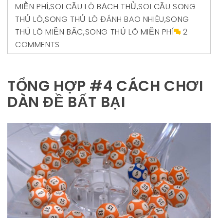
MIỄN PHÍ
,
SOI CẦU LÔ BẠCH THỦ
,
SOI CẦU SONG
THỦ LÔ
,
SONG THỦ LÔ ĐÁNH BAO NHIÊU
,
SONG
THỦ LÔ MIỀN BẮC
,
SONG THỦ LÔ MIỄN PHÍ
2
COMMENTS
TỔNG HỢP #4 CÁCH CHƠI
DÀN ĐỀ BẤT BẠI