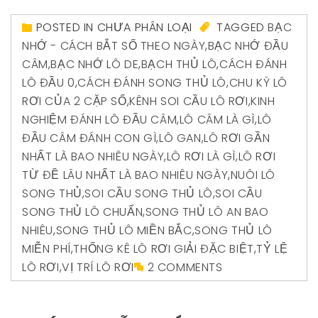
POSTED IN CHƯA PHÂN LOẠI
TAGGED
BẠC
NHỚ - CÁCH BẮT SỐ THEO NGÀY
,
BẠC NHỚ ĐẦU
CÂM
,
BẠC NHỚ LÔ DE
,
BẠCH THỦ LÔ
,
CÁCH ĐÁNH
LÔ ĐẦU 0
,
CÁCH ĐÁNH SONG THỦ LÔ
,
CHU KỲ LÔ
RƠI CỦA 2 CẶP SỐ
,
KÊNH SOI CẦU LÔ RƠI
,
KINH
NGHIỆM ĐÁNH LÔ ĐẦU CÂM
,
LÔ CÂM LÀ GÌ
,
LÔ
ĐẦU CÂM ĐÁNH CON GÌ
,
LÔ GAN
,
LÔ RƠI GẦN
NHẤT LÀ BAO NHIÊU NGÀY
,
LÔ RƠI LÀ GÌ
,
LÔ RƠI
TỪ ĐỀ LÂU NHẤT LÀ BAO NHIÊU NGÀY
,
NUÔI LÔ
SONG THỦ
,
SOI CẦU SONG THỦ LÔ
,
SOI CẦU
SONG THỦ LÔ CHUẨN
,
SONG THỦ LÔ AN BAO
NHIÊU
,
SONG THỦ LÔ MIỀN BẮC
,
SONG THỦ LÔ
MIỄN PHÍ
,
THỐNG KÊ LÔ RƠI GIẢI ĐẶC BIỆT
,
TỶ LỆ
LÔ RƠI
,
VỊ TRÍ LÔ RƠI
2 COMMENTS