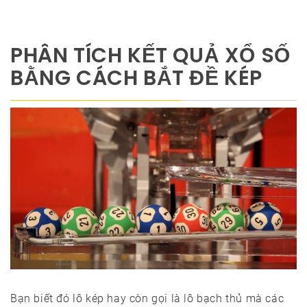
PHÂN TÍCH KẾT QUẢ XỔ SỐ
BẰNG CÁCH BẮT ĐỀ KÉP
Bạn biết đó lô kép hay còn gọi là lô bạch thủ mà các