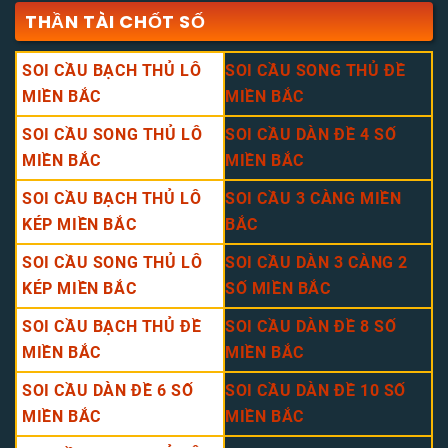
THẦN TÀI CHỐT SỐ
SOI CẦU BẠCH THỦ LÔ
SOI CẦU SONG THỦ ĐỀ
MIỀN BẮC
MIỀN BẮC
SOI CẦU SONG THỦ LÔ
SOI CẦU DÀN ĐỀ 4 SỐ
MIỀN BẮC
MIỀN BẮC
SOI CẦU BẠCH THỦ LÔ
SOI CẦU 3 CÀNG MIỀN
KÉP MIỀN BẮC
BẮC
SOI CẦU SONG THỦ LÔ
SOI CẦU DÀN 3 CÀNG 2
KÉP MIỀN BẮC
SỐ MIỀN BẮC
SOI CẦU BẠCH THỦ ĐỀ
SOI CẦU DÀN ĐỀ 8 SỐ
MIỀN BẮC
MIỀN BẮC
SOI CẦU DÀN ĐỀ 6 SỐ
SOI CẦU DÀN ĐỀ 10 SỐ
MIỀN BẮC
MIỀN BẮC