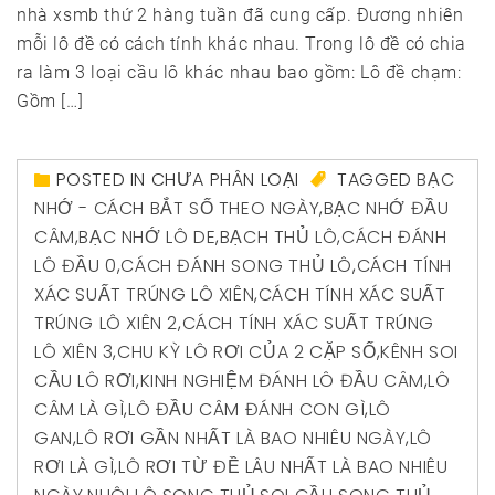
nhà xsmb thứ 2 hàng tuần đã cung cấp. Đương nhiên
mỗi lô đề có cách tính khác nhau. Trong lô đề có chia
ra làm 3 loại cầu lô khác nhau bao gồm: Lô đề chạm:
Gồm […]
POSTED IN CHƯA PHÂN LOẠI
TAGGED
BẠC
NHỚ - CÁCH BẮT SỐ THEO NGÀY
,
BẠC NHỚ ĐẦU
CÂM
,
BẠC NHỚ LÔ DE
,
BẠCH THỦ LÔ
,
CÁCH ĐÁNH
LÔ ĐẦU 0
,
CÁCH ĐÁNH SONG THỦ LÔ
,
CÁCH TÍNH
XÁC SUẤT TRÚNG LÔ XIÊN
,
CÁCH TÍNH XÁC SUẤT
TRÚNG LÔ XIÊN 2
,
CÁCH TÍNH XÁC SUẤT TRÚNG
LÔ XIÊN 3
,
CHU KỲ LÔ RƠI CỦA 2 CẶP SỐ
,
KÊNH SOI
CẦU LÔ RƠI
,
KINH NGHIỆM ĐÁNH LÔ ĐẦU CÂM
,
LÔ
CÂM LÀ GÌ
,
LÔ ĐẦU CÂM ĐÁNH CON GÌ
,
LÔ
GAN
,
LÔ RƠI GẦN NHẤT LÀ BAO NHIÊU NGÀY
,
LÔ
RƠI LÀ GÌ
,
LÔ RƠI TỪ ĐỀ LÂU NHẤT LÀ BAO NHIÊU