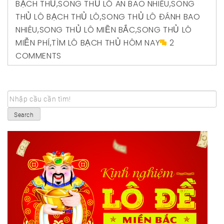
BẠCH THỦ
,
SONG THỦ LÔ AN BAO NHIÊU
,
SONG
THỦ LÔ BẠCH THỦ LÔ
,
SONG THỦ LÔ ĐÁNH BAO
NHIÊU
,
SONG THỦ LÔ MIỀN BẮC
,
SONG THỦ LÔ
MIỄN PHÍ
,
TÌM LÔ BẠCH THỦ HÔM NAY
2
COMMENTS
Search