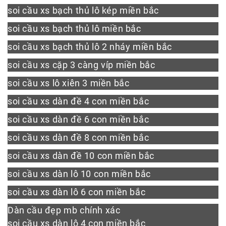
soi cầu xs bạch thủ lô kép miền bắc
soi cầu xs bạch thủ lô miền bắc
soi cầu xs bạch thủ lô 2 nháy miền bắc
soi cầu xs cặp 3 càng víp miền bắc
soi cầu xs lô xiên 3 miền bắc
soi cầu xs dàn đề 4 con miền bắc
soi cầu xs dàn đề 6 con miền bắc
soi cầu xs dàn đề 8 con miền bắc
soi cầu xs dàn đề 10 con miền bắc
soi cầu xs dàn lô 10 con miền bắc
soi cầu xs dàn lô 6 con miền bắc
Dàn cầu đẹp mb chính xác
soi cầu xs dàn lô 4 con miền bắc