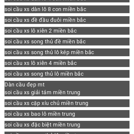
soi cầu xs dàn lô 8 con miền bắc
soi cầu xs đề đầu đuôi miền bắc
soi cầu xs lô xiên 2 miền bắc
soi cầu xs song thủ đề miền bắc
soi cầu xs song thủ lô kép miền bắc
soi cầu xs lô xiên 4 miền bắc
soi cầu xs song thủ lô miền bắc
Dàn cầu đẹp mt
soi cầu xs giải tám miền trung
soi cầu xs cặp xíu chủ miền trung
soi cầu xs bao lô miền trung
soi cầu xs đặc biệt miền trung