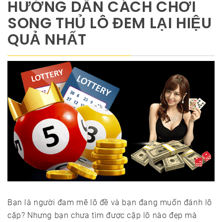
HƯỚNG DẪN CÁCH CHƠI
SONG THỦ LÔ ĐEM LẠI HIỆU
QUẢ NHẤT
Bạn là người đam mê lô đề và bạn đang muốn đánh lô
cặp? Nhưng bạn chưa tìm được cặp lô nào đẹp mà