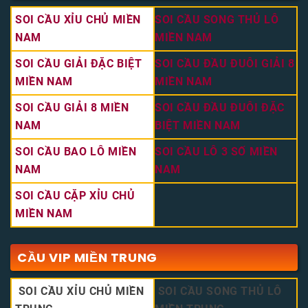
SOI CẦU XỈU CHỦ MIỀN
SOI CẦU SONG THỦ LÔ
NAM
MIỀN NAM
SOI CẦU GIẢI ĐẶC BIỆT
SOI CẦU ĐẦU ĐUÔI GIẢI 8
MIỀN NAM
MIỀN NAM
SOI CẦU GIẢI 8 MIỀN
SOI CẦU ĐẦU ĐUÔI ĐẶC
NAM
BIỆT MIỀN NAM
SOI CẦU BAO LÔ MIỀN
SOI CẦU LÔ 3 SỐ MIỀN
NAM
NAM
SOI CẦU CẶP XỈU CHỦ
MIỀN NAM
CẦU VIP MIỀN TRUNG
SOI CẦU XỈU CHỦ MIỀN
SOI CẦU SONG THỦ LÔ