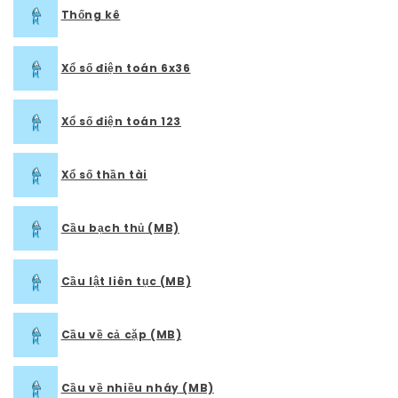
Thống kê
Xổ số điện toán 6x36
Xổ số điện toán 123
Xổ số thần tài
Cầu bạch thủ (MB)
Cầu lật liên tục (MB)
Cầu về cả cặp (MB)
Cầu về nhiều nháy (MB)