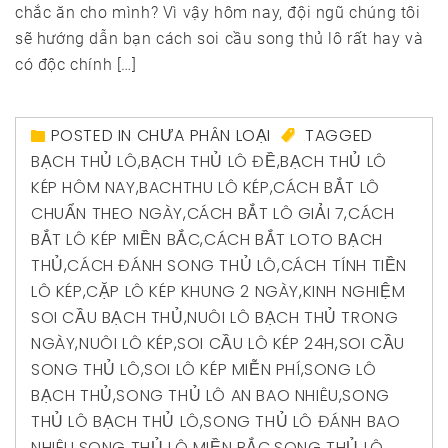
chắc ăn cho mình? Vì vậy hôm nay, đội ngũ chúng tôi
sẽ hướng dẫn bạn cách soi cầu song thủ lô rất hay và
có độc chính […]
POSTED IN CHƯA PHÂN LOẠI
TAGGED
BẠCH THỦ LÔ
,
BẠCH THỦ LÔ ĐỀ
,
BẠCH THỦ LÔ
KÉP HÔM NAY
,
BACHTHU LÔ KÉP
,
CÁCH BẮT LÔ
CHUẨN THEO NGÀY
,
CÁCH BẮT LÔ GIẢI 7
,
CÁCH
BẮT LÔ KÉP MIỀN BẮC
,
CÁCH BẮT LOTO BẠCH
THỦ
,
CÁCH ĐÁNH SONG THỦ LÔ
,
CÁCH TÍNH TIỀN
LÔ KÉP
,
CẶP LÔ KÉP KHUNG 2 NGÀY
,
KINH NGHIỆM
SOI CẦU BẠCH THỦ
,
NUÔI LÔ BẠCH THỦ TRONG
NGÀY
,
NUÔI LÔ KÉP
,
SOI CẦU LÔ KÉP 24H
,
SOI CẦU
SONG THỦ LÔ
,
SOI LÔ KÉP MIỄN PHÍ
,
SONG LÔ
BẠCH THỦ
,
SONG THỦ LÔ AN BAO NHIÊU
,
SONG
THỦ LÔ BẠCH THỦ LÔ
,
SONG THỦ LÔ ĐÁNH BAO
NHIÊU
,
SONG THỦ LÔ MIỀN BẮC
,
SONG THỦ LÔ