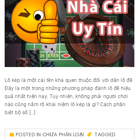
Lô kép là một cái tên khá quen thuộc đối với dân lô đề.
Đây là một trong những phương pháp đánh lô đề hiệu
quả nhất hiện nay. Tuy nhiên, không phải người chơi
nào cũng nắm rõ khái niệm lô kép là gì? Cách phân
biệt bộ số […]
POSTED IN CHƯA PHÂN LOẠI
TAGGED