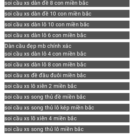
soi cầu xs dàn đề 8 con miền bắc
soi cầu xs dàn đề 10 con miền bắc
soi cầu xs dàn lô 10 con miền bắc
soi cầu xs dàn lô 6 con miền bắc
Dàn cầu đẹp mb chính xác
soi cầu xs dàn lô 4 con miền bắc
soi cầu xs dàn lô 8 con miền bắc
soi cầu xs đề đầu đuôi miền bắc
soi cầu xs lô xiên 2 miền bắc
soi cầu xs song thủ đề miền bắc
soi cầu xs song thủ lô kép miền bắc
soi cầu xs lô xiên 4 miền bắc
soi cầu xs song thủ lô miền bắc