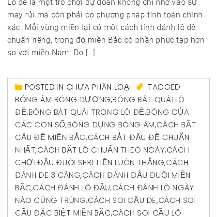
Lô đề là một trò chơi dự đoán không chỉ nhờ vào sự
may rủi mà còn phải có phương pháp tính toán chính
xác. Mỗi vùng miền lại có một cách tính đánh lô đề
chuẩn riêng, trong đó miền Bắc có phần phức tạp hơn
so với miền Nam. Do […]
POSTED IN CHƯA PHÂN LOẠI
TAGGED
BÓNG ÂM BÓNG DƯƠNG
,
BÓNG BÁT QUÁI LÔ
ĐỀ
,
BÓNG BÁT QUÁI TRONG LÔ ĐỀ
,
BÓNG CỦA
CÁC CON SỐ
,
BÓNG DỤNG BÓNG ÂM
,
CÁCH BẮT
CẦU ĐỀ MIỀN BẮC
,
CÁCH BẮT ĐẦU ĐỀ CHUẨN
NHẤT
,
CÁCH BẮT LÔ CHUẨN THEO NGÀY
,
CÁCH
CHƠI ĐẦU ĐUÔI SERI TIỀN LUÔN THẮNG
,
CÁCH
ĐÁNH DE 3 CÀNG
,
CÁCH ĐÁNH ĐẦU ĐUÔI MIỀN
BẮC
,
CÁCH ĐÁNH LÔ ĐẦU
,
CÁCH ĐÁNH LÔ NGÀY
NÀO CŨNG TRÚNG
,
CÁCH SOI CẦU DE
,
CÁCH SOI
CẦU ĐẶC BIỆT MIỀN BẮC
,
CÁCH SOI CẦU LÔ