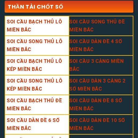
THẦN TÀI CHỐT SỐ
SOI CẦU BẠCH THỦ LÔ
SOI CẦU SONG THỦ ĐỀ
MIỀN BẮC
MIỀN BẮC
SOI CẦU SONG THỦ LÔ
SOI CẦU DÀN ĐỀ 4 SỐ
MIỀN BẮC
MIỀN BẮC
SOI CẦU BẠCH THỦ LÔ
SOI CẦU 3 CÀNG MIỀN
KÉP MIỀN BẮC
BẮC
SOI CẦU SONG THỦ LÔ
SOI CẦU DÀN 3 CÀNG 2
KÉP MIỀN BẮC
SỐ MIỀN BẮC
SOI CẦU BẠCH THỦ ĐỀ
SOI CẦU DÀN ĐỀ 8 SỐ
MIỀN BẮC
MIỀN BẮC
SOI CẦU DÀN ĐỀ 6 SỐ
SOI CẦU DÀN ĐỀ 10 SỐ
MIỀN BẮC
MIỀN BẮC