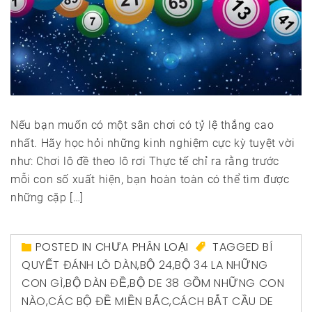
Nếu bạn muốn có một sân chơi có tỷ lệ thắng cao
nhất. Hãy học hỏi những kinh nghiệm cực kỳ tuyệt vời
như: Chơi lô đề theo lô rơi Thực tế chỉ ra rằng trước
mỗi con số xuất hiện, bạn hoàn toàn có thể tìm được
những cặp […]
POSTED IN CHƯA PHÂN LOẠI
TAGGED
BÍ
QUYẾT ĐÁNH LÔ DÀN
,
BỘ 24
,
BỘ 34 LA NHỮNG
CON GÌ
,
BỘ DÀN ĐỀ
,
BỘ DE 38 GỒM NHỮNG CON
NÀO
,
CÁC BỘ ĐỀ MIỀN BẮC
,
CÁCH BẮT CẦU DE