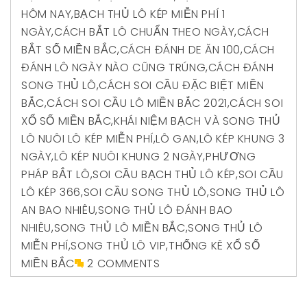
HÔM NAY
,
BẠCH THỦ LÔ KÉP MIỄN PHÍ 1
NGÀY
,
CÁCH BẮT LÔ CHUẨN THEO NGÀY
,
CÁCH
BẮT SỐ MIỀN BẮC
,
CÁCH ĐÁNH DE ĂN 100
,
CÁCH
ĐÁNH LÔ NGÀY NÀO CŨNG TRÚNG
,
CÁCH ĐÁNH
SONG THỦ LÔ
,
CÁCH SOI CẦU ĐẶC BIỆT MIỀN
BẮC
,
CÁCH SOI CẦU LÔ MIỀN BẮC 2021
,
CÁCH SOI
XỔ SỐ MIỀN BẮC
,
KHÁI NIỆM BẠCH VÀ SONG THỦ
LÔ NUÔI LÔ KÉP MIỄN PHÍ
,
LÔ GAN
,
LÔ KÉP KHUNG 3
NGÀY
,
LÔ KÉP NUÔI KHUNG 2 NGÀY
,
PHƯƠNG
PHÁP BẮT LÔ
,
SOI CẦU BẠCH THỦ LÔ KÉP
,
SOI CẦU
LÔ KÉP 366
,
SOI CẦU SONG THỦ LÔ
,
SONG THỦ LÔ
AN BAO NHIÊU
,
SONG THỦ LÔ ĐÁNH BAO
NHIÊU
,
SONG THỦ LÔ MIỀN BẮC
,
SONG THỦ LÔ
MIỄN PHÍ
,
SONG THỦ LÔ VIP
,
THỐNG KÊ XỔ SỐ
MIỀN BẮC
2 COMMENTS