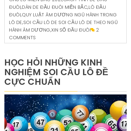
ĐUÔI
,
DÀN DE ĐẦU ĐUÔI MIỀN BẮC
,
LÔ ĐẦU
ĐUÔI
,
QUY LUẬT ÂM DƯƠNG NGŨ HÀNH TRONG
LÔ DE
,
SOI CẦU LÔ DE SOI CẦU LÔ DE THEO NGŨ
HÀNH ÂM DƯƠNG
,
XIN SỐ ĐẦU ĐUÔI
2
COMMENTS
HỌC HỎI NHỮNG KINH
NGHIỆM SOI CẦU LÔ ĐỀ
CỰC CHUẨN