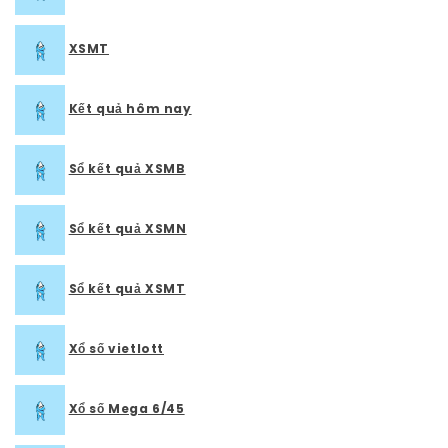
XSMT
Kết quả hôm nay
Sổ kết quả XSMB
Sổ kết quả XSMN
Sổ kết quả XSMT
Xổ số vietlott
Xổ số Mega 6/45