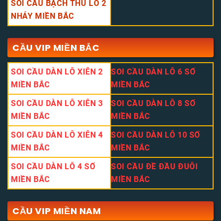
SOI CẦU BẠCH THỦ LÔ 2
NHÁY MIỀN BẮC
CẦU VIP MIỀN BẮC
SOI CẦU DÀN LÔ XIÊN 2
SOI CẦU DÀN LÔ 6 SỐ
MIỀN BẮC
MIỀN BẮC
SOI CẦU DÀN LÔ XIÊN 3
SOI CẦU DÀN LÔ 8 SỐ
MIỀN BẮC
MIỀN BẮC
SOI CẦU DÀN LÔ XIÊN 4
SOI CẦU DÀN LÔ 10 SỐ
MIỀN BẮC
MIỀN BẮC
SOI CẦU DÀN LÔ 4 SỐ
SOI CẦU ĐỀ ĐẦU ĐUÔI
MIỀN BẮC
MIỀN BẮC
CẦU VIP MIỀN NAM