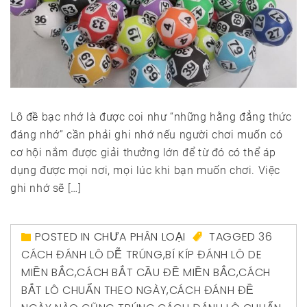
Lô đề bạc nhớ là được coi như “những hằng đẳng thức
đáng nhớ” cần phải ghi nhớ nếu người chơi muốn có
cơ hội nắm được giải thưởng lớn để từ đó có thể áp
dụng được mọi nơi, mọi lúc khi bạn muốn chơi. Việc
ghi nhớ sẽ […]
POSTED IN CHƯA PHÂN LOẠI
TAGGED
36
CÁCH ĐÁNH LÔ DỄ TRÚNG
,
BÍ KÍP ĐÁNH LÔ DE
MIỀN BẮC
,
CÁCH BẮT CẦU ĐỀ MIỀN BẮC
,
CÁCH
BẮT LÔ CHUẨN THEO NGÀY
,
CÁCH ĐÁNH ĐỀ