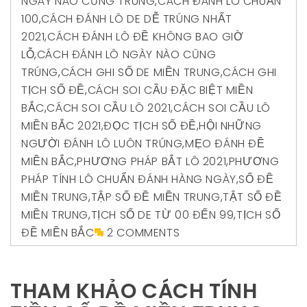
NGÀY NÀO CŨNG TRÚNG
,
CÁCH ĐÁNH LÔ CHUẨN
100
,
CÁCH ĐÁNH LÔ DE DỄ TRÚNG NHẤT
2021
,
CÁCH ĐÁNH LÔ ĐỀ KHÔNG BAO GIỜ
LỖ
,
CÁCH ĐÁNH LÔ NGÀY NÀO CŨNG
TRÚNG
,
CÁCH GHI SỐ DE MIỀN TRUNG
,
CÁCH GHI
TỊCH SỐ ĐỀ
,
CÁCH SOI CẦU ĐẶC BIỆT MIỀN
BẮC
,
CÁCH SOI CẦU LÔ 2021
,
CÁCH SOI CẦU LÔ
MIỀN BẮC 2021
,
ĐỌC TỊCH SỐ ĐỀ
,
HỘI NHỮNG
NGƯỜI ĐÁNH LÔ LUÔN TRÚNG
,
MẸO ĐÁNH ĐỀ
MIỀN BẮC
,
PHƯƠNG PHÁP BẮT LÔ 2021
,
PHƯƠNG
PHÁP TÍNH LÔ CHUẨN ĐÁNH HÀNG NGÀY
,
SỐ ĐỀ
MIỀN TRUNG
,
TẬP SỐ ĐỀ MIỀN TRUNG
,
TẬT SỐ ĐỀ
MIỀN TRUNG
,
TỊCH SỐ DE TỪ 00 ĐẾN 99
,
TỊCH SỐ
ĐỀ MIỀN BẮC
2 COMMENTS
THAM KHẢO CÁCH TÍNH