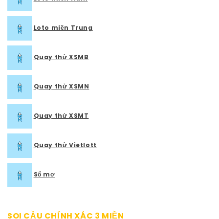
Loto miền Trung
Quay thử XSMB
Quay thử XSMN
Quay thử XSMT
Quay thử Vietlott
Sổ mơ
SOI CẦU CHÍNH XÁC 3 MIỀN