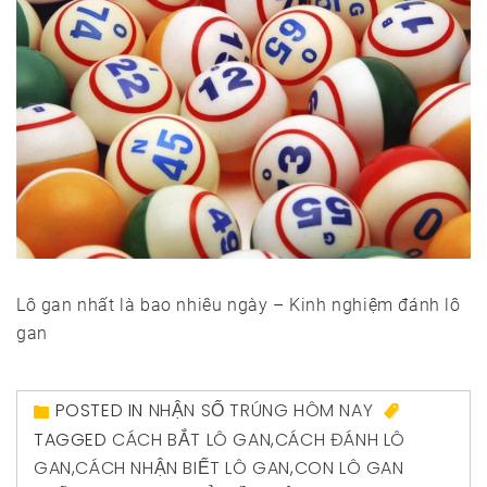
Lô gan nhất là bao nhiêu ngày – Kinh nghiệm đánh lô
gan
POSTED IN
NHẬN SỐ TRÚNG HÔM NAY
TAGGED
CÁCH BẮT LÔ GAN
,
CÁCH ĐÁNH LÔ
GAN
,
CÁCH NHẬN BIẾT LÔ GAN
,
CON LÔ GAN