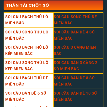
THẦN TÀI CHỐT SỐ
SOI CẦU BẠCH THỦ LÔ
SOI CẦU SONG THỦ ĐỀ
MIỀN BẮC
MIỀN BẮC
SOI CẦU SONG THỦ LÔ
SOI CẦU DÀN ĐỀ 4 SỐ
MIỀN BẮC
MIỀN BẮC
SOI CẦU BẠCH THỦ LÔ
SOI CẦU 3 CÀNG MIỀN
KÉP MIỀN BẮC
BẮC
SOI CẦU SONG THỦ LÔ
SOI CẦU DÀN 3 CÀNG 2
KÉP MIỀN BẮC
SỐ MIỀN BẮC
SOI CẦU BẠCH THỦ ĐỀ
SOI CẦU DÀN ĐỀ 8 SỐ
MIỀN BẮC
MIỀN BẮC
SOI CẦU DÀN ĐỀ 6 SỐ
SOI CẦU DÀN ĐỀ 10 SỐ
MIỀN BẮC
MIỀN BẮC