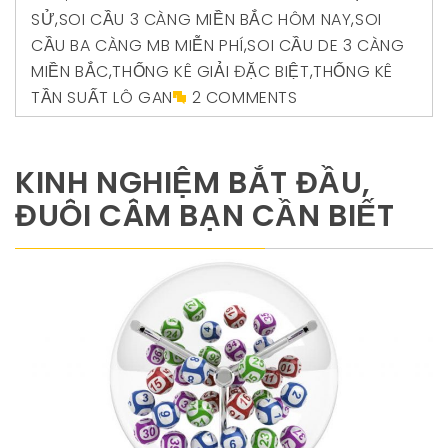
SỬ
,
SOI CẦU 3 CÀNG MIỀN BẮC HÔM NAY
,
SOI
CẦU BA CÀNG MB MIỄN PHÍ
,
SOI CẦU DE 3 CÀNG
MIỀN BẮC
,
THỐNG KÊ GIẢI ĐẶC BIỆT
,
THỐNG KÊ
TẦN SUẤT LÔ GAN
2 COMMENTS
KINH NGHIỆM BẮT ĐẦU,
ĐUÔI CÂM BẠN CẦN BIẾT