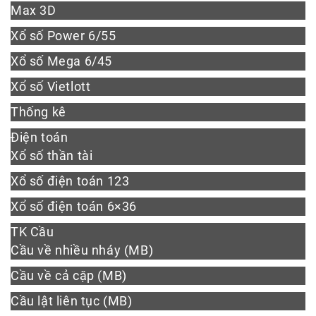
Max 3D
Xổ số Power 6/55
Xổ số Mega 6/45
Xổ số Vietlott
Thống kê
Điện toán
Xổ số thần tài
Xổ số điện toán 123
Xổ số điện toán 6×36
TK Cầu
Cầu về nhiều nháy (MB)
Cầu về cả cặp (MB)
Cầu lật liên tục (MB)