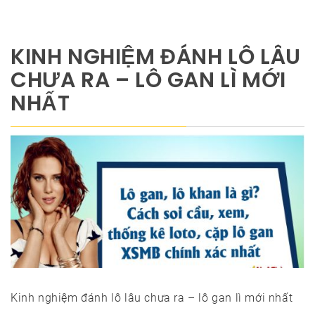
KINH NGHIỆM ĐÁNH LÔ LÂU
CHƯA RA – LÔ GAN LÌ MỚI
NHẤT
Kinh nghiệm đánh lô lâu chưa ra – lô gan lì mới nhất