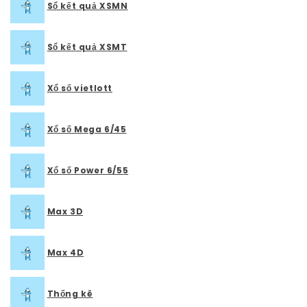
Sổ kết quả XSMN
Sổ kết quả XSMT
Xổ số vietlott
Xổ số Mega 6/45
Xổ số Power 6/55
Max 3D
Max 4D
Thống kê