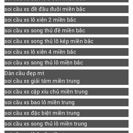
soi cầu xs đề đầu đuôi miền bắc
soi cầu xs lô xiên 2 miền bắc
soi cầu xs song thủ đề miền bắc
soi cầu xs song thủ lô kép miền bắc
soi cầu xs lô xiên 4 miền bắc
soi cầu xs song thủ lô miền bắc
Dàn cầu đẹp mt
soi cầu xs giải tám miền trung
soi cầu xs cặp xíu chủ miền trung
soi cầu xs bao lô miền trung
soi cầu xs đặc biệt miền trung
soi cầu xs song thủ lô miền trung