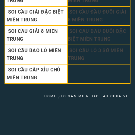
TRUNG
MIỀN TRUNG
SOI CẦU GIẢI ĐẶC BIỆT
SOI CẦU ĐẦU ĐUÔI GIẢI
MIỀN TRUNG
8 MIỀN TRUNG
SOI CẦU GIẢI 8 MIỀN
SOI CẦU ĐẦU ĐUÔI ĐẶC
TRUNG
BIỆT MIỀN TRUNG
SOI CẦU BAO LÔ MIỀN
SOI CẦU LÔ 3 SỐ MIỀN
TRUNG
TRUNG
SOI CẦU CẶP XỈU CHỦ
MIỀN TRUNG
HOME
LO GAN MIEN BAC LAU CHUA VE