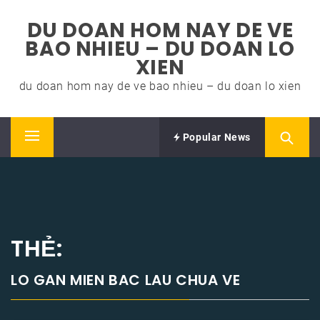
Skip
DU DOAN HOM NAY DE VE
to
BAO NHIEU – DU DOAN LO
content
XIEN
du doan hom nay de ve bao nhieu – du doan lo xien
Popular News
Primary
Menu
THẺ:
LO GAN MIEN BAC LAU CHUA VE