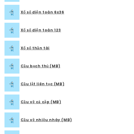
Xổ số điện toán 6x36
Xổ số điện toán 123
Xổ số thần tài
Cầu bạch thủ (MB)
Cầu lật liên tục (MB)
Cầu về cả cặp (MB)
Cầu về nhiều nháy (MB)