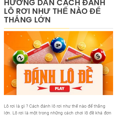
HƯỚNG DẪN CÁCH ĐÁNH
LÔ RƠI NHƯ THẾ NÀO ĐỂ
THẮNG LỚN
Lô rơi là gì ? Cách đánh lô rơi như thế nào để thắng
lớn. Lô rơi là một trong những cách chơi lô đề khá đơn