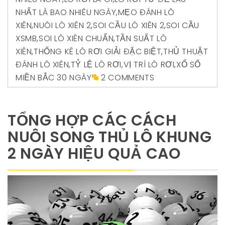
NHẤT LÀ BAO NHIÊU NGÀY
,
MẸO ĐÁNH LÔ
XIÊN
,
NUÔI LÔ XIÊN 2
,
SOI CẦU LÔ XIÊN 2
,
SOI CẦU
XSMB
,
SOI LÔ XIÊN CHUẨN
,
TẦN SUẤT LÔ
XIÊN
,
THỐNG KÊ LÔ RƠI GIẢI ĐẶC BIỆT
,
THỦ THUẬT
ĐÁNH LÔ XIÊN
,
TỶ LỆ LÔ RƠI
,
VỊ TRÍ LÔ RƠI
,
XỔ SỐ
MIỀN BẮC 30 NGÀY
2 COMMENTS
TỔNG HỢP CÁC CÁCH
NUÔI SONG THỦ LÔ KHUNG
2 NGÀY HIỆU QUẢ CAO