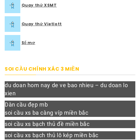
Quay thử XSMT
Quay thử Vietlott
Sổ mơ
SOI CẦU CHÍNH XÁC 3 MIỀN
du doan hom nay de ve bao nhieu – du doan lo
xien
Dàn cầu đẹp mb
soi cầu xs ba càng víp miền bắc
soi cầu xs bạch thủ đề miền bắc
soi cầu xs bạch thủ lô kép miền bắc