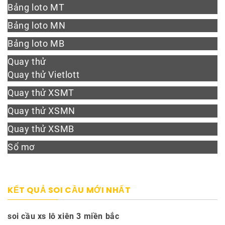
Bảng loto MT
Bảng loto MN
Bảng loto MB
Quay thử
Quay thử Vietlott
Quay thử XSMT
Quay thử XSMN
Quay thử XSMB
Sổ mơ
KẾT QUẢ SOI CẦU MỚI NHẤT
soi cầu xs lô xiên 3 miền bắc