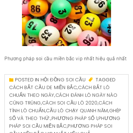
Phương pháp soi cầu miền bắc vip nhất hiệu quả nhất
POSTED IN
HỘI ĐỒNG SOI CẦU
TAGGED
CÁCH BẮT CẦU DE MIỀN BẮC
,
CÁCH BẮT LÔ
CHUẨN THEO NGÀY
,
CÁCH ĐÁNH LÔ NGÀY NÀO
CŨNG TRÚNG
,
CÁCH SOI CẦU LÔ 2020
,
CÁCH
TÍNH LÔ CHUẨN
,
CẦU LÔ CHẠY QUANH NĂM
,
GHÉP
SỐ VÀ THEO THỨ:
,
PHƯƠNG PHÁP SỐ 1
,
PHƯƠNG
PHÁP SOI CẦU MIỀN BẮC
,
PHƯƠNG PHÁP SOI