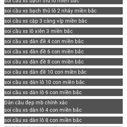
soi cầu xs bạch thủ lô miền bắc
soi cầu xs bạch thủ lô 2 nháy miền bắc
soi cầu xs cặp 3 càng víp miền bắc
soi cầu xs lô xiên 3 miền bắc
soi cầu xs dàn đề 4 con miền bắc
soi cầu xs dàn đề 6 con miền bắc
soi cầu xs dàn đề 8 con miền bắc
soi cầu xs dàn đề 10 con miền bắc
soi cầu xs dàn lô 10 con miền bắc
soi cầu xs dàn lô 6 con miền bắc
Dàn cầu đẹp mb chính xác
soi cầu xs dàn lô 4 con miền bắc
soi cầu xs dàn lô 8 con miền bắc