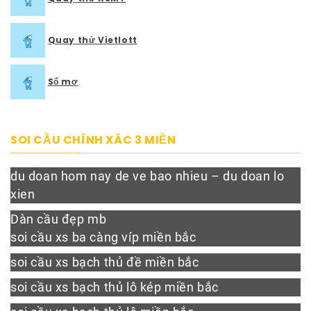
Quay thử Vietlott
Sổ mơ
SOI CẦU CHÍNH XÁC 3 MIỀN
du doan hom nay de ve bao nhieu – du doan lo
xien
Dàn cầu đẹp mb
soi cầu xs ba càng víp miền bắc
soi cầu xs bạch thủ đề miền bắc
soi cầu xs bạch thủ lô kép miền bắc