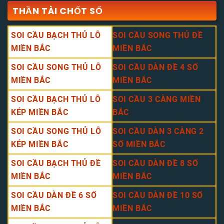
THẦN TÀI CHỐT SỐ
SOI CẦU BẠCH THỦ LÔ
SOI CẦU SONG THỦ ĐỀ
MIỀN BẮC
MIỀN BẮC
SOI CẦU SONG THỦ LÔ
SOI CẦU DÀN ĐỀ 4 SỐ
MIỀN BẮC
MIỀN BẮC
SOI CẦU BẠCH THỦ LÔ
SOI CẦU 3 CÀNG MIỀN
KÉP MIỀN BẮC
BẮC
SOI CẦU SONG THỦ LÔ
SOI CẦU DÀN 3 CÀNG 2
KÉP MIỀN BẮC
SỐ MIỀN BẮC
SOI CẦU BẠCH THỦ ĐỀ
SOI CẦU DÀN ĐỀ 8 SỐ
MIỀN BẮC
MIỀN BẮC
SOI CẦU DÀN ĐỀ 6 SỐ
SOI CẦU DÀN ĐỀ 10 SỐ
MIỀN BẮC
MIỀN BẮC