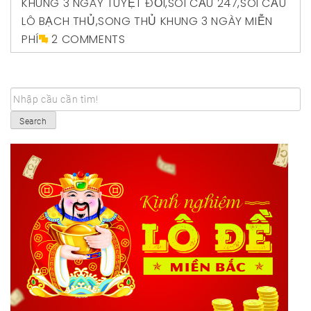
KHUNG 3 NGÀY TUYỆT ĐỐI
,
SOI CẦU 247
,
SOI CẦU
LÔ BẠCH THỦ
,
SONG THỦ KHUNG 3 NGÀY MIỄN
PHÍ
2 COMMENTS
Search