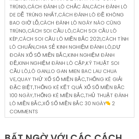
TRÚNG
,
CÁCH ĐÁNH LÔ CHẮC ĂN
,
CÁCH ĐÁNH LÔ
DE DỄ TRÚNG NHẤT
,
CÁCH ĐÁNH LÔ ĐỀ KHÔNG
BAO GIỜ LỖ
,
CÁCH ĐÁNH LÔ NGÀY NÀO CŨNG
TRÚNG
,
CÁCH SOI CẦU LÔ
,
CÁCH SOI CẦU LÔ
KÉP
,
CÁCH SOI CẦU LÔ MIỀN BẮC 2021
,
CÁCH TÍNH
LÔ CHUẨN
,
CHIA SẺ KINH NGHIỆM ĐÁNH LÔ
,
DỰ
ĐOÁN XỔ SỐ MIỀN BẮC
,
KINH NGHIỆM ĐÁNH
ĐỀ
,
KINH NGHIỆM ĐÁNH LÔ CẶP
,
KỸ THUẬT SOI
CẦU LÔ
,
LÔ GAN
,
LO GAN MIEN BAC LAU CHUA
VE
,
QUAY THỬ XỔ SỐ MIỀN BẮC
,
THỐNG KÊ GIẢI
ĐẶC BIỆT
,
THỐNG KÊ KẾT QUẢ XỔ SỐ MIỀN BẮC
100 NGÀY
,
THỐNG KÊ MIỀN BẮC
,
THỦ THUẬT ĐÁNH
LÔ MIỀN BẮC
,
XỔ SỐ MIỀN BẮC 30 NGÀY
2
COMMENTS
BẤT NGỜ VỚI CÁC CÁCH