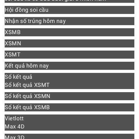
Hội đồng soi cầu
Nhận số trúng hôm nay
XSMB
XSMN
XSMT
Kết quả hôm nay
Sổ kết quả
Sổ kết quả XSMT
Sổ kết quả XSMN
Sổ kết quả XSMB
Vietlott
Max 4D
Max 3D