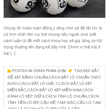
Chúng tôi hoàn toàn đồng ý rằng chơi số đề rất chi là
có tính chất hên xui thế nhưng nếu người chơi biết
cách luận lô đề một cách khoa học sẽ gia tăng cơ hội
trúng thưởng lên đáng kể đấy nhé. Chính vì thế mà ở
bài […]
POSTED IN CHƯA PHÂN LOẠI
TAGGED
BẮT
ĐỀ KÉP BẰNG CHUẨN
,
CÁCH BẮT LÔ CHUẨN THEO
NGÀY
,
CÁCH BẮT LÔ GIẢI 7
,
CÁCH BẮT LÔ KÉP
MIỀN BẮC
,
CÁCH BẮT LÔ KÉP MIỀN NAM
,
CÁCH
ĐÁNH LÔ KẸP GIỮA
,
CÁCH TÍNH LÔ CHUẨN
,
CÁCH
TÍNH TIỀN LÔ KÉP
,
CẦU ĐỀ TAM GIÁC
,
CẦU LÔ TAM
GIÁC LÀ GÌ
,
CHU KỲ LÔ RƠI CỦA 2 CẶP