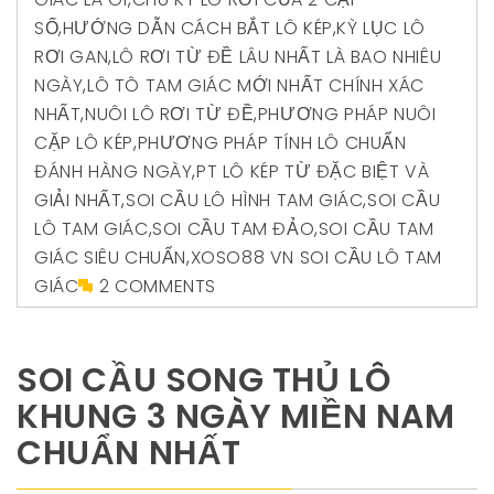
SỐ
,
HƯỚNG DẪN CÁCH BẮT LÔ KÉP
,
KỲ LỤC LÔ
RƠI GAN
,
LÔ RƠI TỪ ĐỀ LÂU NHẤT LÀ BAO NHIÊU
NGÀY
,
LÔ TÔ TAM GIÁC MỚI NHẤT CHÍNH XÁC
NHẤT
,
NUÔI LÔ RƠI TỪ ĐỀ
,
PHƯƠNG PHÁP NUÔI
CẶP LÔ KÉP
,
PHƯƠNG PHÁP TÍNH LÔ CHUẨN
ĐÁNH HÀNG NGÀY
,
PT LÔ KÉP TỪ ĐẶC BIỆT VÀ
GIẢI NHẤT
,
SOI CẦU LÔ HÌNH TAM GIÁC
,
SOI CẦU
LÔ TAM GIÁC
,
SOI CẦU TAM ĐẢO
,
SOI CẦU TAM
GIÁC SIÊU CHUẨN
,
XOSO88 VN SOI CẦU LÔ TAM
GIÁC
2 COMMENTS
SOI CẦU SONG THỦ LÔ
KHUNG 3 NGÀY MIỀN NAM
CHUẨN NHẤT