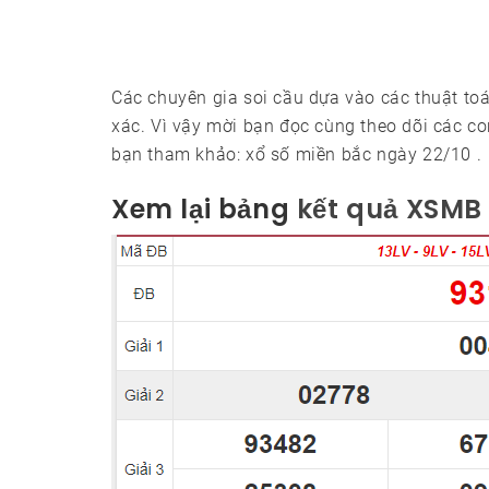
Các chuyên gia soi cầu dựa vào các thuật to
xác. Vì vậy mời bạn đọc cùng theo dõi các co
bạn tham khảo: xổ số miền bắc ngày 22/10 .
Xem lại bảng
kết quả XSM