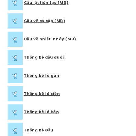
Cầu lật liên tục (MB)
Cầu về cả cặp (MB)
Cầu về nhiều nháy (MB)
Thống kê đầu đuôi
Thống kê lô gan
Thống kê lô xiên
Thống kê lô kép
Thống kê Đầu