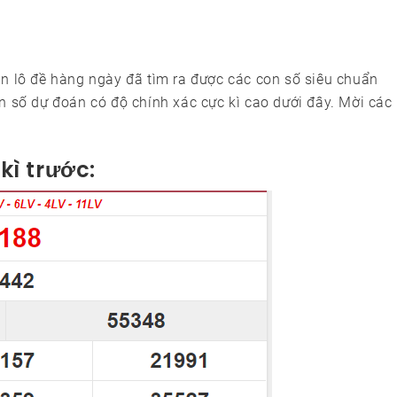
án lô đề hàng ngày đã tìm ra được các con số siêu chuẩn
n số dự đoán có độ chính xác cực kì cao dưới đây. Mời các
B
kì trước: