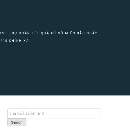
OME
DỰ ĐOÁN KẾT QUẢ XỔ SỐ MIỀN BẮC NGÀY
2/10 CHÍNH XÁ
Search