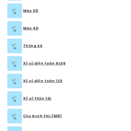
Max 3D
Max 4D
Thống kê
Xổ số điện toán 6x36
Xổ số điện toán 123
Xổ số thần tài
Cầu bạch thủ (MB)