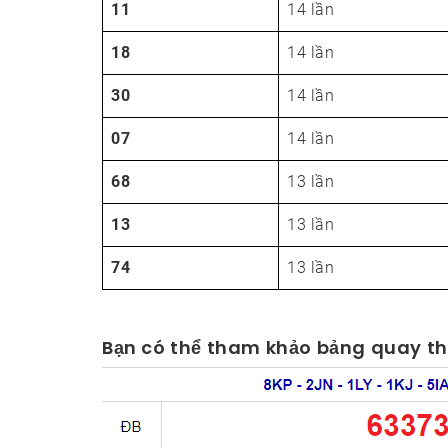
11
14 lần
18
14 lần
30
14 lần
07
14 lần
68
13 lần
13
13 lần
74
13 lần
Bạn có thể tham khảo bảng quay th