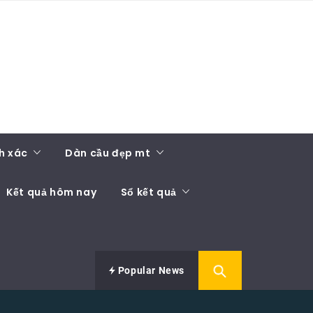
h xác
Dàn cầu đẹp mt
Kết quả hôm nay
Sổ kết quả
Popular News