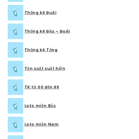
Thống kê Đuôi
Thống kê Đầu – Đuôi
Thống kê Tổng
Tần suất xuất hiện
TK từ 00 đến 99
Loto miền Bắc
Loto miền Nam