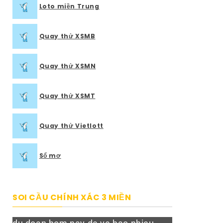
Loto miền Trung
Quay thử XSMB
Quay thử XSMN
Quay thử XSMT
Quay thử Vietlott
Sổ mơ
SOI CẦU CHÍNH XÁC 3 MIỀN