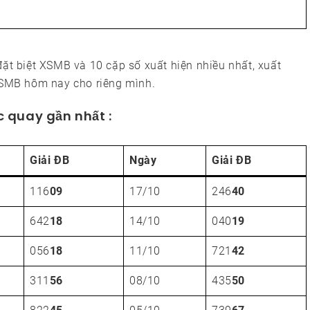
ặt biệt XSMB và 10 cặp số xuất hiện nhiều nhất, xuất
 XSMB hôm nay cho riêng mình.
c quay gần nhất :
Giải ĐB
Ngày
Giải ĐB
116
09
17/10
246
40
642
18
14/10
040
19
056
18
11/10
721
42
311
56
08/10
435
50