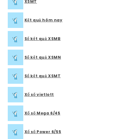
XSMT
Kết quả hôm nay
Sổ kết quả XSMB
Sổ kết quả XSMN
Sổ kết quả XSMT
Xổ số vietlott
Xổ số Mega 6/45
Xổ số Power 6/55